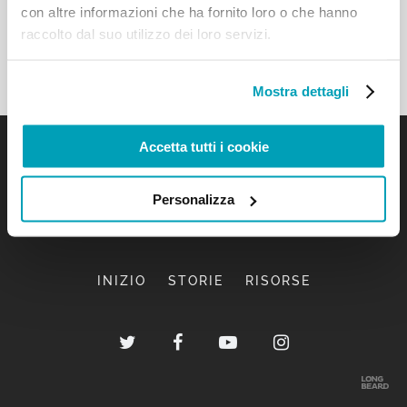
con altre informazioni che ha fornito loro o che hanno
raccolto dal suo utilizzo dei loro servizi.
Mostra dettagli
Accetta tutti i cookie
Personalizza
INIZIO
STORIE
RISORSE