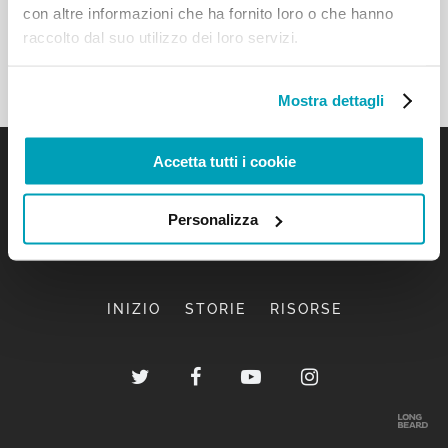
con altre informazioni che ha fornito loro o che hanno
raccolto dal suo utilizzo dei loro servizi.
Mostra dettagli
Accetta tutti i cookie
Personalizza
INIZIO
STORIE
RISORSE