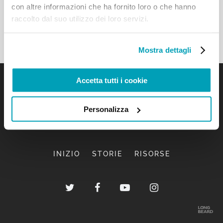
con altre informazioni che ha fornito loro o che hanno
raccolto dal suo utilizzo dei loro servizi.
Mostra dettagli
Accetta tutti i cookie
Personalizza
INIZIO
STORIE
RISORSE