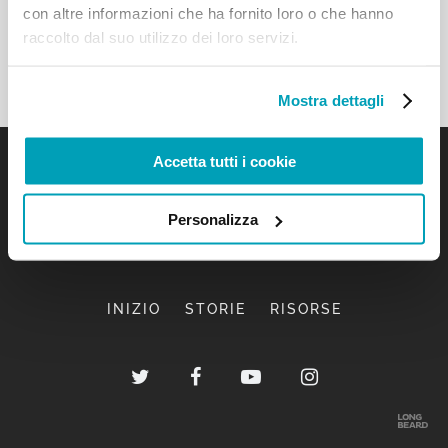
con altre informazioni che ha fornito loro o che hanno
raccolto dal suo utilizzo dei loro servizi.
Mostra dettagli
Accetta tutti i cookie
Personalizza
INIZIO
STORIE
RISORSE