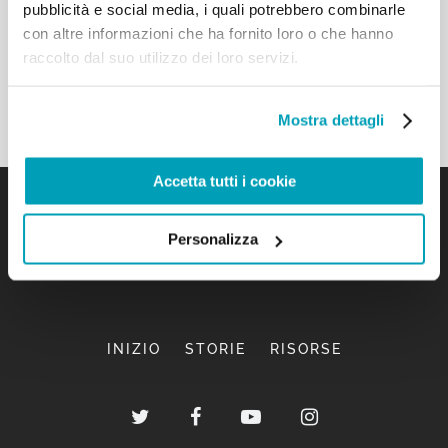
pubblicità e social media, i quali potrebbero combinarle
con altre informazioni che ha fornito loro o che hanno
raccolto dal suo utilizzo dei loro servizi.
Mostra dettagli
Accetta tutti i cookie
Personalizza
INIZIO
STORIE
RISORSE