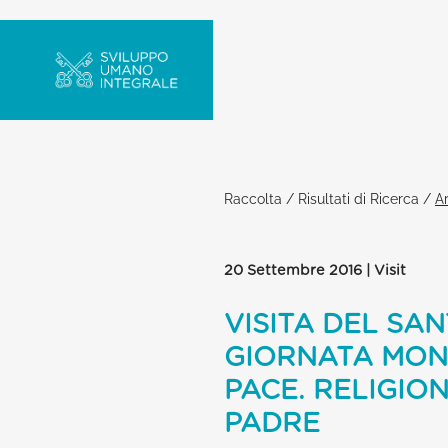
Raccolta
/
Risultati di Ricerca
/
Ar
20 Settembre 2016 | Visit
VISITA DEL SA
GIORNATA MOND
PACE. RELIGIO
PADRE