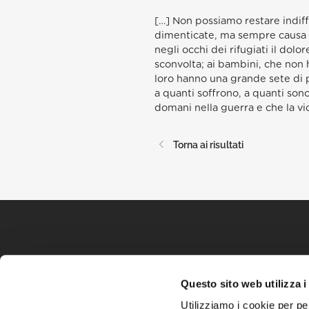
[…] Non possiamo restare indiff
dimenticate, ma sempre causa d
negli occhi dei rifugiati il dolo
sconvolta; ai bambini, che non ha
loro hanno una grande sete di 
a quanti soffrono, a quanti son
domani nella guerra e che la vio
Torna ai risultati
Questo sito web utilizza i
Utilizziamo i cookie per pe