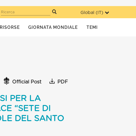
Global (
IT
)
Ricerca
RISORSE
GIORNATA MONDIALE
TEMI
Official Post
PDF
SI PER LA
CE “SETE DI
OLE DEL SANTO