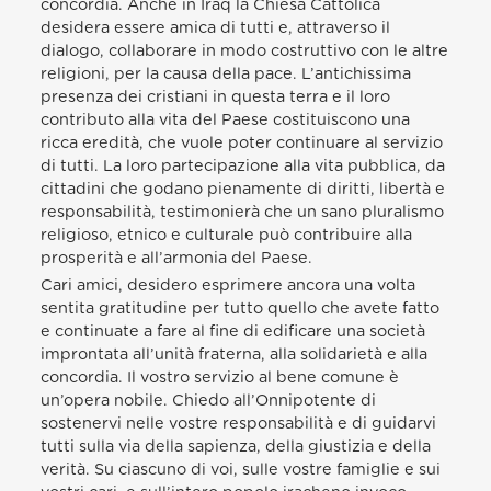
concordia. Anche in Iraq la Chiesa Cattolica
desidera essere amica di tutti e, attraverso il
dialogo, collaborare in modo costruttivo con le altre
religioni, per la causa della pace. L’antichissima
presenza dei cristiani in questa terra e il loro
contributo alla vita del Paese costituiscono una
ricca eredità, che vuole poter continuare al servizio
di tutti. La loro partecipazione alla vita pubblica, da
cittadini che godano pienamente di diritti, libertà e
responsabilità, testimonierà che un sano pluralismo
religioso, etnico e culturale può contribuire alla
prosperità e all’armonia del Paese.
Cari amici, desidero esprimere ancora una volta
sentita gratitudine per tutto quello che avete fatto
e continuate a fare al fine di edificare una società
improntata all’unità fraterna, alla solidarietà e alla
concordia. Il vostro servizio al bene comune è
un’opera nobile. Chiedo all’Onnipotente di
sostenervi nelle vostre responsabilità e di guidarvi
tutti sulla via della sapienza, della giustizia e della
verità. Su ciascuno di voi, sulle vostre famiglie e sui