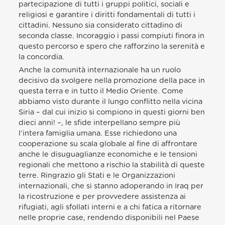
partecipazione di tutti i gruppi politici, sociali e
religiosi e garantire i diritti fondamentali di tutti i
cittadini. Nessuno sia considerato cittadino di
seconda classe. Incoraggio i passi compiuti finora in
questo percorso e spero che rafforzino la serenità e
la concordia.
Anche la comunità internazionale ha un ruolo
decisivo da svolgere nella promozione della pace in
questa terra e in tutto il Medio Oriente. Come
abbiamo visto durante il lungo conflitto nella vicina
Siria – dal cui inizio si compiono in questi giorni ben
dieci anni! –, le sfide interpellano sempre più
l’intera famiglia umana. Esse richiedono una
cooperazione su scala globale al fine di affrontare
anche le disuguaglianze economiche e le tensioni
regionali che mettono a rischio la stabilità di queste
terre. Ringrazio gli Stati e le Organizzazioni
internazionali, che si stanno adoperando in Iraq per
la ricostruzione e per provvedere assistenza ai
rifugiati, agli sfollati interni e a chi fatica a ritornare
nelle proprie case, rendendo disponibili nel Paese