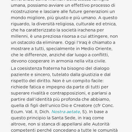
umana, possiamo avviare un effettivo processo di
ricostruzione e lasciare alle future generazioni un
mondo migliore, più giusto e più umano. A questo
riguardo, la diversità religiosa, culturale ed etnica,
che ha caratterizzato la società irachena per
millenni, è una preziosa risorsa a cui attingere, non
un ostacolo da eliminare. Oggi l’Iraq è chiamato a
mostrare a tutti, specialmente in Medio Oriente,
che le differenze, anziché dar luogo a conflitti,
devono cooperare in armonia nella vita civile.
La coesistenza fraterna ha bisogno del dialogo
paziente e sincero, tutelato dalla giustizia e dal
rispetto del diritto. Non è un compito facile:
richiede fatica e impegno da parte di tutti per
superare rivalità e contrapposizioni, e parlarsi a
partire dall’identità più profonda che abbiamo,
quella di figli dell’unico Dio e Creatore (cfr Conc.
Ecum. Vat. II, Dich.
Nostra aetate
, 5). In base a
questo principio la Santa Sede, in Iraq come
altrove, non si stanca di appellarsi alle Autorità
competenti perché concedano a tutte le comunità