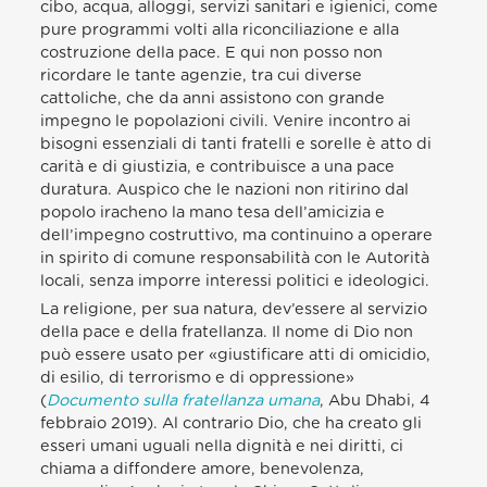
cibo, acqua, alloggi, servizi sanitari e igienici, come
pure programmi volti alla riconciliazione e alla
costruzione della pace. E qui non posso non
ricordare le tante agenzie, tra cui diverse
cattoliche, che da anni assistono con grande
impegno le popolazioni civili. Venire incontro ai
bisogni essenziali di tanti fratelli e sorelle è atto di
carità e di giustizia, e contribuisce a una pace
duratura. Auspico che le nazioni non ritirino dal
popolo iracheno la mano tesa dell’amicizia e
dell’impegno costruttivo, ma continuino a operare
in spirito di comune responsabilità con le Autorità
locali, senza imporre interessi politici e ideologici.
La religione, per sua natura, dev’essere al servizio
della pace e della fratellanza. Il nome di Dio non
può essere usato per «giustificare atti di omicidio,
di esilio, di terrorismo e di oppressione»
(
Documento sulla fratellanza umana
, Abu Dhabi, 4
febbraio 2019). Al contrario Dio, che ha creato gli
esseri umani uguali nella dignità e nei diritti, ci
chiama a diffondere amore, benevolenza,