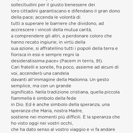
sollecitudini per il giusto benessere dei
loro cittadini garantiscano e difendano il gran dono
della pace; accenda le volontà di
tutti a superare le barriere che dividono, ad
accrescere i vincoli della mutua carità,
a comprendere gli altri, a perdonare coloro che
hanno recato ingiurie; in virtù della
sua azione, si affratellino tutti i popoli della terra e
fiorisca in essi e sempre regni la
desideratissima pace» (Pacem in terris, 91).
Cari fratelli e sorelle, fra poco, assieme ad alcuni di
voi, accenderò una candela
davanti all’immagine della Madonna. Un gesto
semplice, ma con un grande
significato. Nella tradizione cristiana, quella piccola
fiammella è simbolo della fede
in Dio. Ed è anche simbolo della speranza, una
speranza che Maria, nostra Madre,
sostiene nei momenti più difficili. È la speranza che
ho visto oggi nei vostri occhi,
che ha dato senso al vostro viaggio e vi fa andare