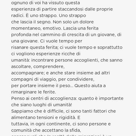
ognuno di voi ha vissuto questa
esperienza di partire staccandosi dalle proprie
radici. È uno strappo. Uno strappo
che lascia il segno. Non solo un dolore
momentaneo, emotivo. Lascia una ferita
profonda nel cammino di crescita di un giovane, di
una giovane. Ci vuole tempo per
risanare questa ferita; ci vuole tempo e soprattutto
ci vogliono esperienze ricche di
umanità: incontrare persone accoglienti, che sanno
ascoltare, comprendere,
accompagnare; e anche stare insieme ad altri
compagni di viaggio, per condividere,
per portare insieme il peso… Questo aiuta a
rimarginare le ferite.
Penso ai centri di accoglienza: quanto è importante
che siano luoghi di umanità!
Sappiamo che è difficile, ci sono tanti fattori che
alimentano tensioni e rigidità. E
tuttavia, in ogni continente, ci sono persone e
comunità che accettano la sfida,