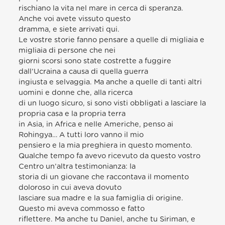
rischiano la vita nel mare in cerca di speranza.
Anche voi avete vissuto questo
dramma, e siete arrivati qui.
Le vostre storie fanno pensare a quelle di migliaia e
migliaia di persone che nei
giorni scorsi sono state costrette a fuggire
dall’Ucraina a causa di quella guerra
ingiusta e selvaggia. Ma anche a quelle di tanti altri
uomini e donne che, alla ricerca
di un luogo sicuro, si sono visti obbligati a lasciare la
propria casa e la propria terra
in Asia, in Africa e nelle Americhe, penso ai
Rohingya… A tutti loro vanno il mio
pensiero e la mia preghiera in questo momento.
Qualche tempo fa avevo ricevuto da questo vostro
Centro un’altra testimonianza: la
storia di un giovane che raccontava il momento
doloroso in cui aveva dovuto
lasciare sua madre e la sua famiglia di origine.
Questo mi aveva commosso e fatto
riflettere. Ma anche tu Daniel, anche tu Siriman, e