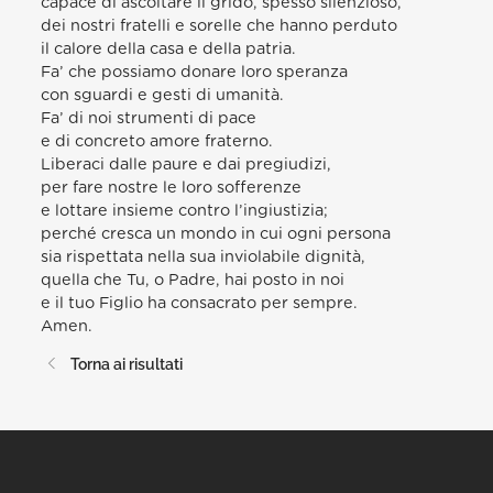
capace di ascoltare il grido, spesso silenzioso,
dei nostri fratelli e sorelle che hanno perduto
il calore della casa e della patria.
Fa’ che possiamo donare loro speranza
con sguardi e gesti di umanità.
Fa’ di noi strumenti di pace
e di concreto amore fraterno.
Liberaci dalle paure e dai pregiudizi,
per fare nostre le loro sofferenze
e lottare insieme contro l’ingiustizia;
perché cresca un mondo in cui ogni persona
sia rispettata nella sua inviolabile dignità,
quella che Tu, o Padre, hai posto in noi
e il tuo Figlio ha consacrato per sempre.
Amen.
Torna ai risultati