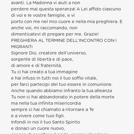
avanti. La Madonna vi aiuti a non
perdere mai questa speranza! A Lei affido ciascuno
di voi e le vostre famiglie, e vi
porto con me nel mio cuore e nella mia preghiera. E
anche voi, mi raccomando, non
dimenticatevi di pregare per me. Grazie!
PREGHIERA AL TERMINE DELL’INCONTRO CON I
MIGRANTI
Signore Dio, creatore dell’universo,
sorgente di libertà e di pace,
di amore e di fraternità,
Tu ci hai creato a tua immagine
e hai infuso in tutti noi il tuo soffio vitale,
per farci partecipi del tuo essere in comunione.
Anche quando abbiamo infranto la tua alleanza
Tu non ci hai abbandonato in potere della morte
ma nella tua infinita misericordia
sempre ci hai chiamato a ritornare a Te
e a vivere come tuoi figli.
Infondi in noi il tuo Santo Spirito
e donaci un cuore nuovo,