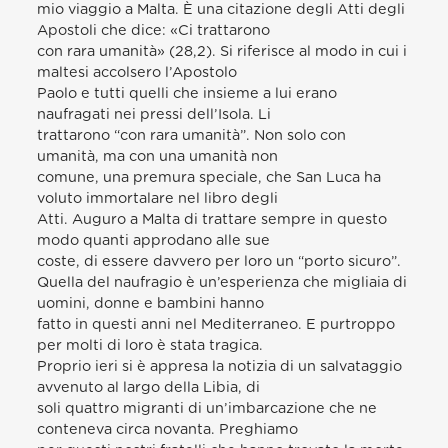
mio viaggio a Malta. È una citazione degli Atti degli
Apostoli che dice: «Ci trattarono
con rara umanità» (28,2). Si riferisce al modo in cui i
maltesi accolsero l’Apostolo
Paolo e tutti quelli che insieme a lui erano
naufragati nei pressi dell’Isola. Li
trattarono “con rara umanità”. Non solo con
umanità, ma con una umanità non
comune, una premura speciale, che San Luca ha
voluto immortalare nel libro degli
Atti. Auguro a Malta di trattare sempre in questo
modo quanti approdano alle sue
coste, di essere davvero per loro un “porto sicuro”.
Quella del naufragio è un’esperienza che migliaia di
uomini, donne e bambini hanno
fatto in questi anni nel Mediterraneo. E purtroppo
per molti di loro è stata tragica.
Proprio ieri si è appresa la notizia di un salvataggio
avvenuto al largo della Libia, di
soli quattro migranti di un’imbarcazione che ne
conteneva circa novanta. Preghiamo