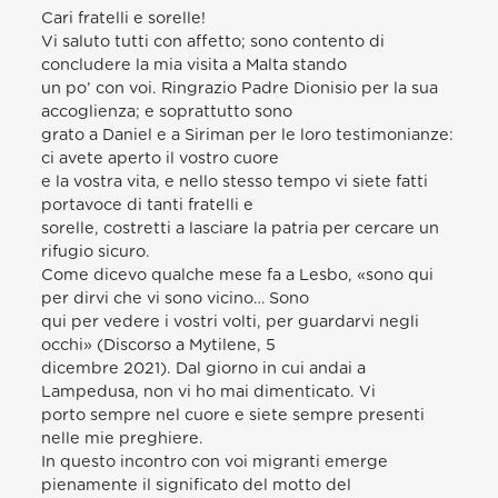
Cari fratelli e sorelle!
Vi saluto tutti con affetto; sono contento di
concludere la mia visita a Malta stando
un po’ con voi. Ringrazio Padre Dionisio per la sua
accoglienza; e soprattutto sono
grato a Daniel e a Siriman per le loro testimonianze:
ci avete aperto il vostro cuore
e la vostra vita, e nello stesso tempo vi siete fatti
portavoce di tanti fratelli e
sorelle, costretti a lasciare la patria per cercare un
rifugio sicuro.
Come dicevo qualche mese fa a Lesbo, «sono qui
per dirvi che vi sono vicino… Sono
qui per vedere i vostri volti, per guardarvi negli
occhi» (Discorso a Mytilene, 5
dicembre 2021). Dal giorno in cui andai a
Lampedusa, non vi ho mai dimenticato. Vi
porto sempre nel cuore e siete sempre presenti
nelle mie preghiere.
In questo incontro con voi migranti emerge
pienamente il significato del motto del