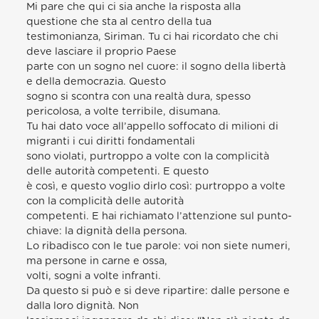
Mi pare che qui ci sia anche la risposta alla
questione che sta al centro della tua
testimonianza, Siriman. Tu ci hai ricordato che chi
deve lasciare il proprio Paese
parte con un sogno nel cuore: il sogno della libertà
e della democrazia. Questo
sogno si scontra con una realtà dura, spesso
pericolosa, a volte terribile, disumana.
Tu hai dato voce all’appello soffocato di milioni di
migranti i cui diritti fondamentali
sono violati, purtroppo a volte con la complicità
delle autorità competenti. E questo
è così, e questo voglio dirlo così: purtroppo a volte
con la complicità delle autorità
competenti. E hai richiamato l’attenzione sul punto-
chiave: la dignità della persona.
Lo ribadisco con le tue parole: voi non siete numeri,
ma persone in carne e ossa,
volti, sogni a volte infranti.
Da questo si può e si deve ripartire: dalle persone e
dalla loro dignità. Non