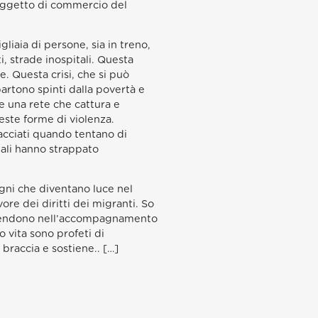
no oggetto di commercio del
liaia di persone, sia in treno,
, strade inospitali. Questa
. Questa crisi, che si può
partono spinti dalla povertà e
de una rete che cattura e
este forme di violenza.
nacciati quando tentano di
quali hanno strappato
gni che diventano luce nel
ore dei diritti dei migranti. So
si spendono nell’accompagnamento
o vita sono profeti di
braccia e sostiene.. […]