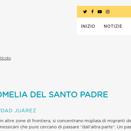
INIZIO
NOTIZIE
ticolo
OMELIA DEL SANTO PADRE
IUDAD JUÁREZ
 altre zone di frontiera, si concentrano migliaia di migranti de
messicani che pure cercano di passare “dall’altra parte”. Un p