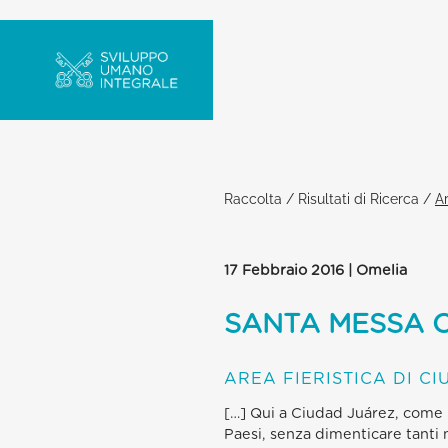
Raccolta
/
Risultati di Ricerca
/
Ar
17 Febbraio 2016 | Omelia
SANTA MESSA 
AREA FIERISTICA DI C
[…] Qui a Ciudad Juárez, come in
Paesi, senza dimenticare tanti 