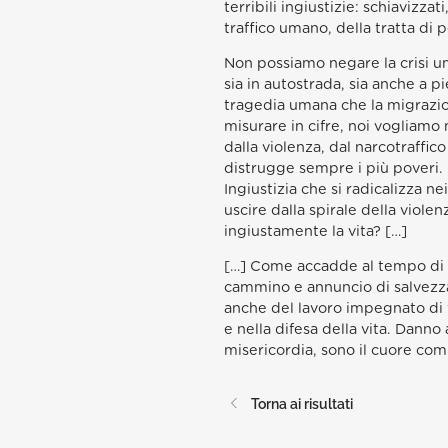
terribili ingiustizie: schiavizz
traffico umano, della tratta di 
Non possiamo negare la crisi uma
sia in autostrada, sia anche a p
tragedia umana che la migrazio
misurare in cifre, noi vogliamo 
dalla violenza, dal narcotraffico
distrugge sempre i più poveri.
Ingiustizia che si radicalizza 
uscire dalla spirale della viole
ingiustamente la vita? […]
[…] Come accadde al tempo di 
cammino e annuncio di salvezza. 
anche del lavoro impegnato di t
e nella difesa della vita. Danno 
misericordia, sono il cuore com
Torna ai risultati