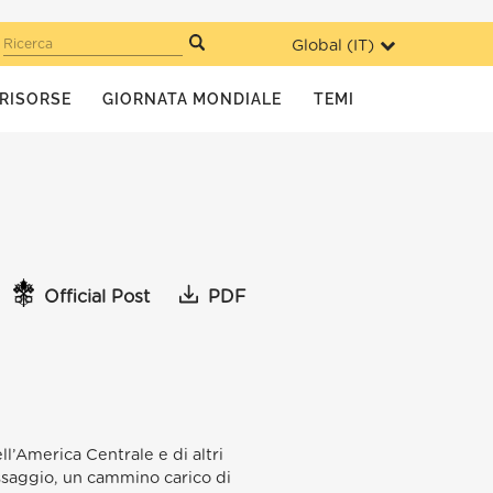
Global (
IT
)
Ricerca
RISORSE
GIORNATA MONDIALE
TEMI
Official Post
PDF
ll’America Centrale e di altri
assaggio, un cammino carico di