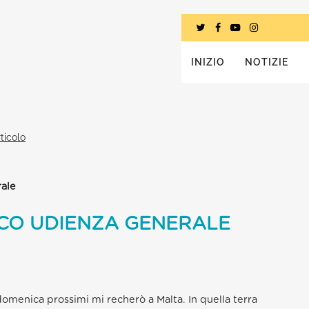
INIZIO
NOTIZIE
ticolo
ale
CO UDIENZA GENERALE
e domenica prossimi mi recherò a Malta. In quella terra