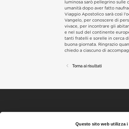
luminosa sarò pellegrino sulle 
umanità dopo aver fatto naufra
Viaggio Apostolico sarà così l’
Vangelo, per conoscere di perso
vivace, per incontrare gli abita
e nel sud del continente europ
tanti fratelli e sorelle in cerca 
buona giornata. Ringrazio quant
chiedo a ciascuno di accompagn
Torna ai risultati
Questo sito web utilizza i