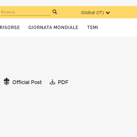
Global (
IT
)
Ricerca
RISORSE
GIORNATA MONDIALE
TEMI
Official Post
PDF