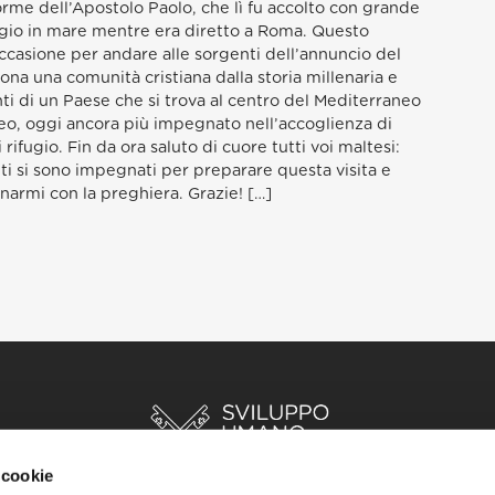
orme dell’Apostolo Paolo, che lì fu accolto con grande
gio in mare mentre era diretto a Roma. Questo
occasione per andare alle sorgenti dell’annuncio del
na una comunità cristiana dalla storia millenaria e
nti di un Paese che si trova al centro del Mediterraneo
eo, oggi ancora più impegnato nell’accoglienza di
di rifugio. Fin da ora saluto di cuore tutti voi maltesi:
i si sono impegnati per preparare questa visita e
armi con la preghiera. Grazie! […]
 cookie