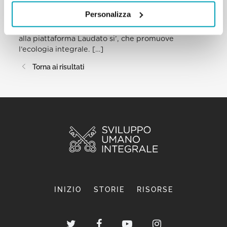
cura della casa comune. A
Personalizza
questo scopo proprio oggi, Giornata Mondiale dei
Poveri, si aprono le iscrizioni
alla piattaforma Laudato si’, che promuove
l’ecologia integrale. […]
Torna ai risultati
INIZIO
STORIE
RISORSE