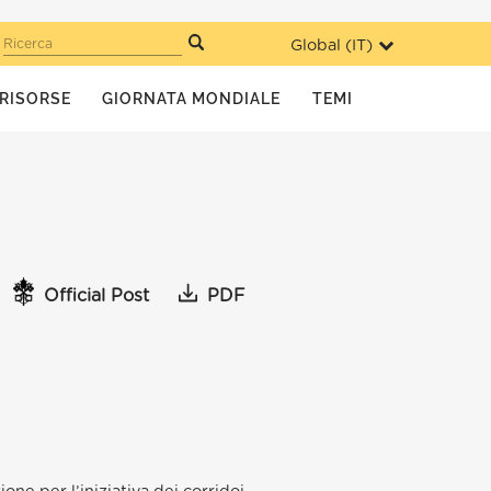
Global (
IT
)
Ricerca
RISORSE
GIORNATA MONDIALE
TEMI
Official Post
PDF