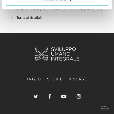
l’abbraccio, con l’accoglienza, con il dialogo, con
l’amore, che è la parola che apre tutte le porte. […]
Torna ai risultati
INIZIO
STORIE
RISORSE