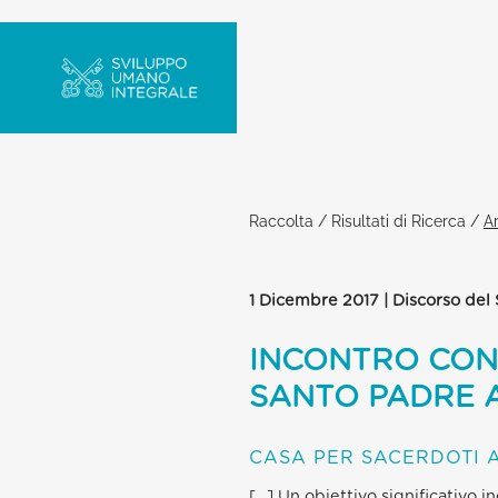
Raccolta
/
Risultati di Ricerca
/
Ar
1 Dicembre 2017 | Discorso del
INCONTRO CON
SANTO PADRE 
CASA PER SACERDOTI 
[…] Un obiettivo significativo i