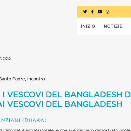
INIZIO
NOTIZIE
ticolo
 Santo Padre, Incontro
 I VESCOVI DEL BANGLADESH 
AI VESCOVI DEL BANGLADESH
ANZIANI (DHAKA)
ndicato nel Piano Pastorale, e che si è davvero dimostrato profet