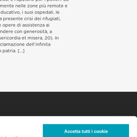
ialmente nelle zone più remote e
ucativo, i suoi ospedali, le
a presente crisi dei rifugiati,
 opere di assistenza ai
pondere con generosità, a
ericordia et misera, 20). In
clamazione dell’infinita
 patria. […]
Accetta tutti i cookie