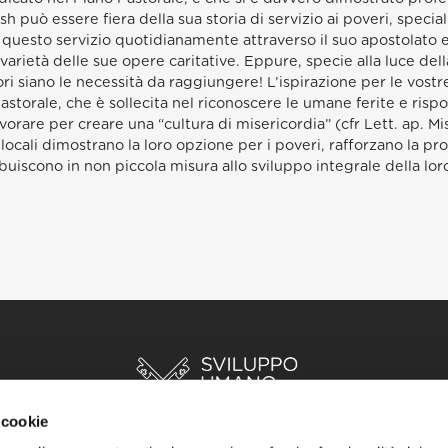
h può essere fiera della sua storia di servizio ai poveri, spec
 questo servizio quotidianamente attraverso il suo apostolato ed
la varietà delle sue opere caritative. Eppure, specie alla luce dell
siano le necessità da raggiungere! L’ispirazione per le vostre
pastorale, che è sollecita nel riconoscere le umane ferite e ris
rare per creare una “cultura di misericordia” (cfr Lett. ap. Mis
locali dimostrano la loro opzione per i poveri, rafforzano la pro
uiscono in non piccola misura allo sviluppo integrale della loro
 cookie