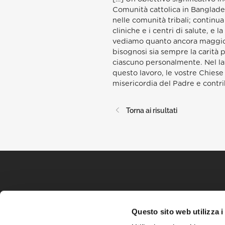
Comunità cattolica in Banglades
nelle comunità tribali; continua
cliniche e i centri di salute, e 
vediamo quanto ancora maggiori 
bisognosi sia sempre la carità 
ciascuno personalmente. Nel lavo
questo lavoro, le vostre Chiese 
misericordia del Padre e contrib
Torna ai risultati
Questo sito web utilizza i