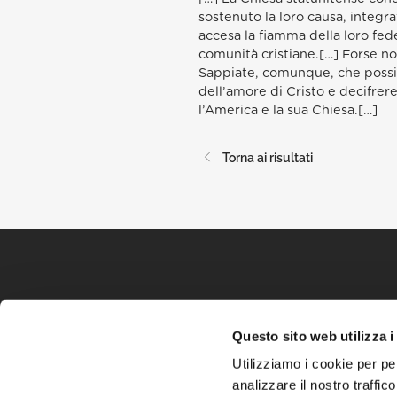
sostenuto la loro causa, integrat
accesa la fiamma della loro fed
comunità cristiane.[…] Forse non
Sappiate, comunque, che possied
dell’amore di Cristo e decifrere
l’America e la sua Chiesa.[…]
Torna ai risultati
Questo sito web utilizza i
Utilizziamo i cookie per pe
analizzare il nostro traffic