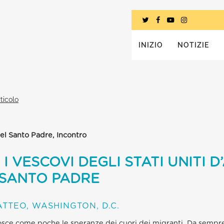
INIZIO
NOTIZIE
ticolo
el Santo Padre, Incontro
 VESCOVI DEGLI STATI UNITI D
 SANTO PADRE
TTEO, WASHINGTON, D.C.
osce come poche le speranze dei cuori dei migranti. Da sempre 