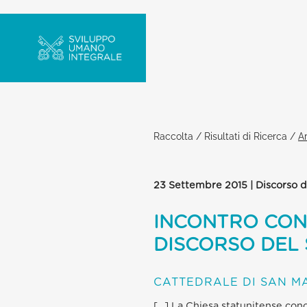
Raccolta
/
Risultati di Ricerca
/
Ar
23 Settembre 2015 | Discorso d
INCONTRO CON I
DISCORSO DEL
CATTEDRALE DI SAN MA
[…] La Chiesa statunitense con