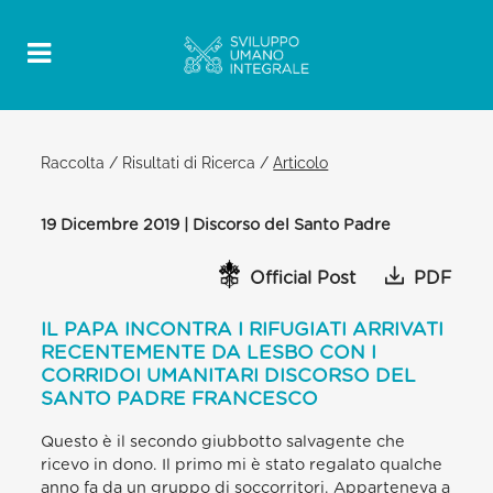
Raccolta
/
Risultati di Ricerca
/
Articolo
19 Dicembre 2019 | Discorso del Santo Padre
Official Post
PDF
IL PAPA INCONTRA I RIFUGIATI ARRIVATI
RECENTEMENTE DA LESBO CON I
CORRIDOI UMANITARI DISCORSO DEL
SANTO PADRE FRANCESCO
Questo è il secondo giubbotto salvagente che
ricevo in dono. Il primo mi è stato regalato qualche
anno fa da un gruppo di soccorritori. Apparteneva a