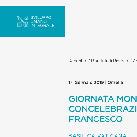
Raccolta
/
Risultati di Ricerca
/
Ar
14 Gennaio 2019 | Omelia
GIORNATA MOND
CONCELEBRAZI
FRANCESCO
BASILICA VATICANA