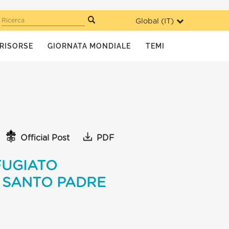
Global (
IT
)
Ricerca
RISORSE
GIORNATA MONDIALE
TEMI
Official Post
PDF
FUGIATO
 SANTO PADRE