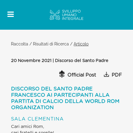
Raccolta
/
Risultati di Ricerca
/
Articolo
20 Novembre 2021 | Discorso del Santo Padre
Official Post
PDF
DISCORSO DEL SANTO PADRE
FRANCESCO AI PARTECIPANTI ALLA
PARTITA DI CALCIO DELLA WORLD ROM
ORGANIZATION
SALA CLEMENTINA
Cari amici Rom,
cari fratelli e sorelle!