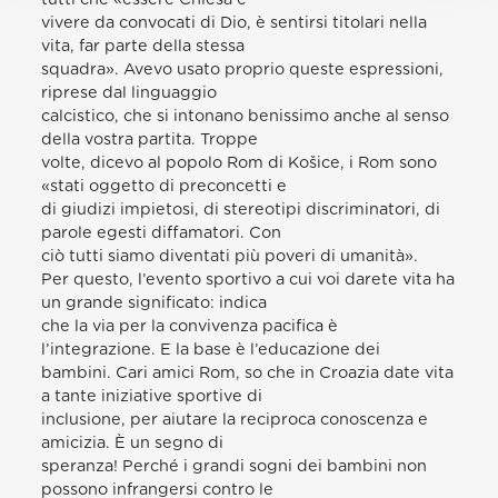
vivere da convocati di Dio, è sentirsi titolari nella
vita, far parte della stessa
squadra». Avevo usato proprio queste espressioni,
riprese dal linguaggio
calcistico, che si intonano benissimo anche al senso
della vostra partita. Troppe
volte, dicevo al popolo Rom di Košice, i Rom sono
«stati oggetto di preconcetti e
di giudizi impietosi, di stereotipi discriminatori, di
parole egesti diffamatori. Con
ciò tutti siamo diventati più poveri di umanità».
Per questo, l’evento sportivo a cui voi darete vita ha
un grande significato: indica
che la via per la convivenza pacifica è
l’integrazione. E la base è l’educazione dei
bambini. Cari amici Rom, so che in Croazia date vita
a tante iniziative sportive di
inclusione, per aiutare la reciproca conoscenza e
amicizia. È un segno di
speranza! Perché i grandi sogni dei bambini non
possono infrangersi contro le