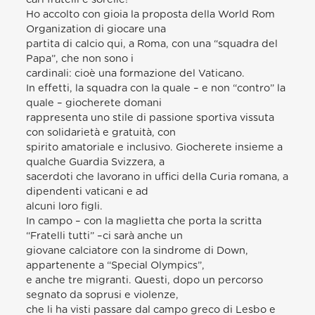
Ho accolto con gioia la proposta della World Rom
Organization di giocare una
partita di calcio qui, a Roma, con una “squadra del
Papa”, che non sono i
cardinali: cioè una formazione del Vaticano.
In effetti, la squadra con la quale – e non “contro” la
quale – giocherete domani
rappresenta uno stile di passione sportiva vissuta
con solidarietà e gratuità, con
spirito amatoriale e inclusivo. Giocherete insieme a
qualche Guardia Svizzera, a
sacerdoti che lavorano in uffici della Curia romana, a
dipendenti vaticani e ad
alcuni loro figli.
In campo – con la maglietta che porta la scritta
“Fratelli tutti” –ci sarà anche un
giovane calciatore con la sindrome di Down,
appartenente a “Special Olympics”,
e anche tre migranti. Questi, dopo un percorso
segnato da soprusi e violenze,
che li ha visti passare dal campo greco di Lesbo e