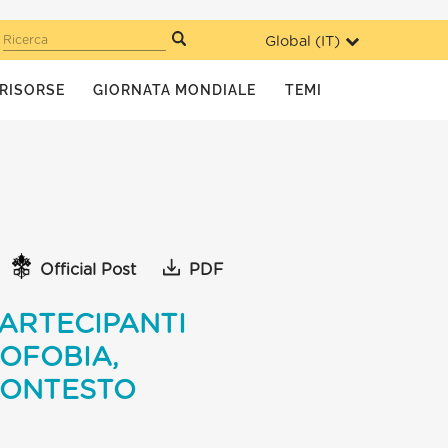
Global (
IT
)
Ricerca
RISORSE
GIORNATA MONDIALE
TEMI
Official Post
PDF
ARTECIPANTI
OFOBIA,
CONTESTO