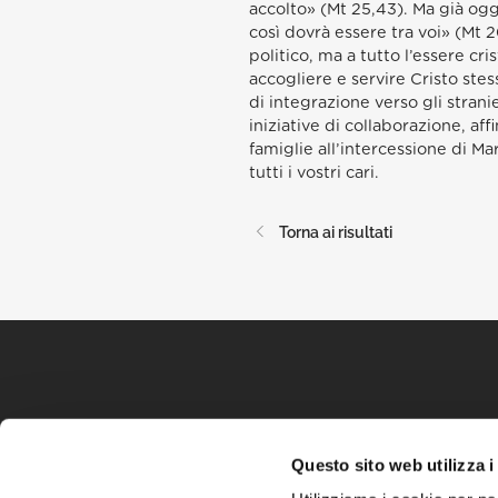
accolto» (Mt 25,43). Ma già ogg
così dovrà essere tra voi» (Mt 2
politico, ma a tutto l’essere cr
accogliere e servire Cristo stes
di integrazione verso gli strani
iniziative di collaborazione, af
famiglie all’intercessione di M
tutti i vostri cari.
Torna ai risultati
Questo sito web utilizza i