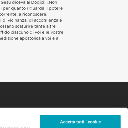
o Gesù diceva ai Dodici: «Non
ni per quanto riguarda il potere
ocorrente, a riconoscere,
i di vicinanza, di accoglienza e
ossano scaturire tante altre
ffido ciascuno di voi e le vostre
nedizione apostolica a voi e a
Accetta tutti i cookie