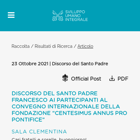
Raccolta
/
Risultati di Ricerca
/
Articolo
23 Ottobre 2021 | Discorso del Santo Padre
Official Post
PDF
DISCORSO DEL SANTO PADRE
FRANCESCO AI PARTECIPANTI AL
CONVEGNO INTERNAZIONALE DELLA
FONDAZIONE “CENTESIMUS ANNUS PRO
PONTIFICE”
SALA CLEMENTINA
Cari fratelli e sorelle, buongiorno!