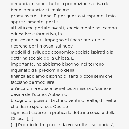
denuncia; è soprattutto la promozione attiva del
bene: denunciare il male ma
promuovere il bene. E per questo vi esprimo il mio
apprezzamento: per le
attività che portate avanti, specialmente nel campo
educativo e formativo, in
particolare per l’impegno di finanziare studi e
ricerche per i giovani sui nuovi
modelli di sviluppo economico-sociale ispirati alla
dottrina sociale della Chiesa. È
importante, ne abbiamo bisogno: nel terreno
inquinato dal predominio della
finanza abbiamo bisogno di tanti piccoli semi che
facciano germogliare
un’economia equa e benefica, a misura d’uomo e
degna dell’uomo. Abbiamo
bisogno di possibilità che diventino realtà, di realtà
che diano speranza. Questo
significa tradurre in pratica la dottrina sociale della
Chiesa. […]
[…] Proprio le tre parole da voi scelte – solidarietà,