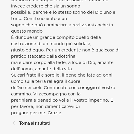
invece credere che sia un sogno
possibile, perché è lo stesso sogno del Dio uno e
trino. Con il suo aiuto è un
sogno che può cominciare a realizzarsi anche in
questo mondo.
È dunque un grande compito quello della
costruzione di un mondo più solidale,
giusto ed equo. Per un credente non è qualcosa di
pratico staccato dalla dottrina,
ma è dare corpo alla fede, a lode di Dio, amante
dell’uomo, amante della vita.
Sì, cari fratelli e sorelle, il bene che fate ad ogni
uomo sulla terra rallegra il cuore
di Dio nei cieli. Continuate con coraggio il vostro
cammino. Vi accompagno con la
preghiera e benedico voi e il vostro impegno. E,
per favore, non dimenticatevi di
pregare per me. Grazie.
Torna ai risultati