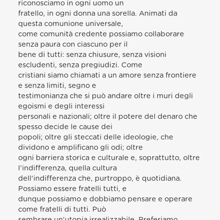
riconosciamo in ogni uomo un
fratello, in ogni donna una sorella. Animati da
questa comunione universale,
come comunità credente possiamo collaborare
senza paura con ciascuno per il
bene di tutti: senza chiusure, senza visioni
escludenti, senza pregiudizi. Come
cristiani siamo chiamati a un amore senza frontiere
e senza limiti, segno e
testimonianza che si può andare oltre i muri degli
egoismi e degli interessi
personali e nazionali; oltre il potere del denaro che
spesso decide le cause dei
popoli; oltre gli steccati delle ideologie, che
dividono e amplificano gli odi; oltre
ogni barriera storica e culturale e, soprattutto, oltre
l’indifferenza, quella cultura
dell’indifferenza che, purtroppo, è quotidiana.
Possiamo essere fratelli tutti, e
dunque possiamo e dobbiamo pensare e operare
come fratelli di tutti. Può
sembrare un’utopia irrealizzabile. Preferiamo