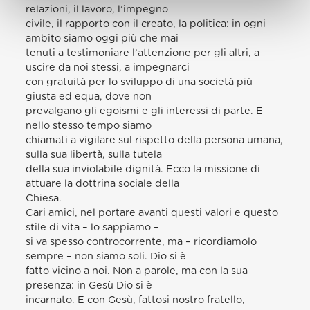
relazioni, il lavoro, l’impegno
civile, il rapporto con il creato, la politica: in ogni
ambito siamo oggi più che mai
tenuti a testimoniare l’attenzione per gli altri, a
uscire da noi stessi, a impegnarci
con gratuità per lo sviluppo di una società più
giusta ed equa, dove non
prevalgano gli egoismi e gli interessi di parte. E
nello stesso tempo siamo
chiamati a vigilare sul rispetto della persona umana,
sulla sua libertà, sulla tutela
della sua inviolabile dignità. Ecco la missione di
attuare la dottrina sociale della
Chiesa.
Cari amici, nel portare avanti questi valori e questo
stile di vita – lo sappiamo –
si va spesso controcorrente, ma – ricordiamolo
sempre – non siamo soli. Dio si è
fatto vicino a noi. Non a parole, ma con la sua
presenza: in Gesù Dio si è
incarnato. E con Gesù, fattosi nostro fratello,