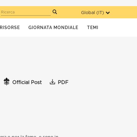
Global (
IT
)
Ricerca
RISORSE
GIORNATA MONDIALE
TEMI
Official Post
PDF