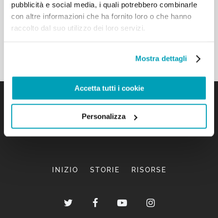
pubblicità e social media, i quali potrebbero combinarle
con altre informazioni che ha fornito loro o che hanno
raccolto dal suo utilizzo dei loro servizi.
Mostra dettagli
Accetta tutti i cookie
Personalizza
INIZIO
STORIE
RISORSE