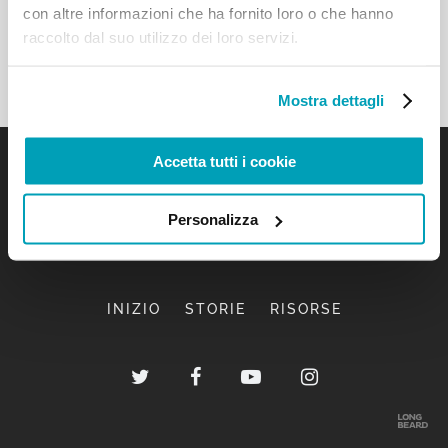
con altre informazioni che ha fornito loro o che hanno
raccolto dal suo utilizzo dei loro servizi.
Mostra dettagli
Accetta tutti i cookie
Personalizza
INIZIO
STORIE
RISORSE