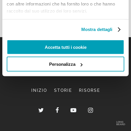
con altre informazioni che ha fornito loro o che hanno
raccolto dal suo utilizzo dei loro servizi.
Mostra dettagli
Accetta tutti i cookie
Personalizza
INIZIO
STORIE
RISORSE