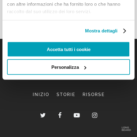
con altre informazioni che ha fornito loro o che hanno
raccolto dal suo utilizzo dei loro servizi.
Mostra dettagli
Accetta tutti i cookie
Personalizza
INIZIO
STORIE
RISORSE