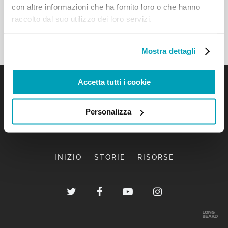
con altre informazioni che ha fornito loro o che hanno
raccolto dal suo utilizzo dei loro servizi.
Mostra dettagli
Accetta tutti i cookie
Personalizza
INIZIO
STORIE
RISORSE