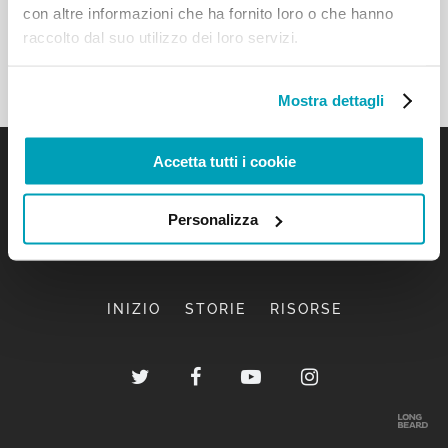
con altre informazioni che ha fornito loro o che hanno
raccolto dal suo utilizzo dei loro servizi.
Mostra dettagli
Accetta tutti i cookie
Personalizza
INIZIO
STORIE
RISORSE