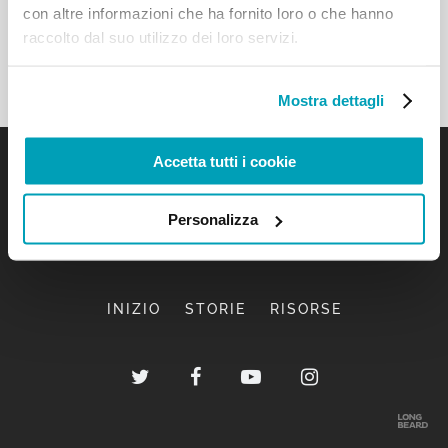
con altre informazioni che ha fornito loro o che hanno
raccolto dal suo utilizzo dei loro servizi.
Mostra dettagli
Accetta tutti i cookie
Personalizza
INIZIO
STORIE
RISORSE