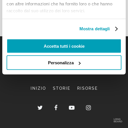
con altre informazioni che ha fornito loro o che hanno
raccolto dal suo utilizzo dei loro servizi.
Mostra dettagli
Accetta tutti i cookie
Personalizza
INIZIO
STORIE
RISORSE