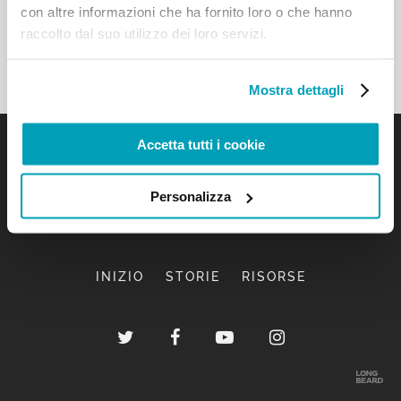
con altre informazioni che ha fornito loro o che hanno
raccolto dal suo utilizzo dei loro servizi.
Mostra dettagli
Accetta tutti i cookie
Personalizza
INIZIO
STORIE
RISORSE