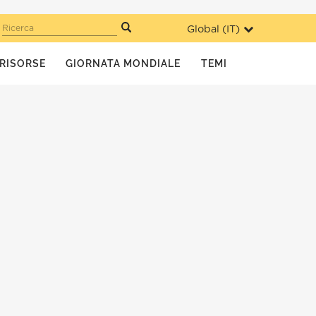
Global (
IT
)
Ricerca
RISORSE
GIORNATA MONDIALE
TEMI