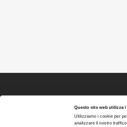
Questo sito web utilizza i
Utilizziamo i cookie per pe
analizzare il nostro traffic