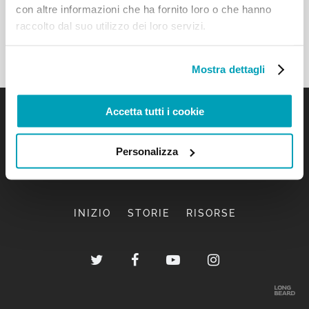
con altre informazioni che ha fornito loro o che hanno
raccolto dal suo utilizzo dei loro servizi.
Mostra dettagli
Accetta tutti i cookie
Personalizza
INIZIO
STORIE
RISORSE