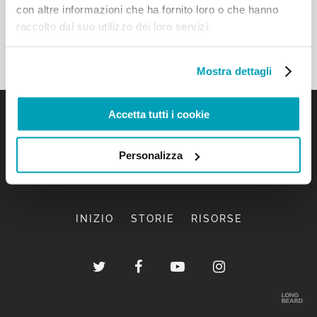
con altre informazioni che ha fornito loro o che hanno
raccolto dal suo utilizzo dei loro servizi.
Mostra dettagli
Accetta tutti i cookie
Personalizza
INIZIO
STORIE
RISORSE