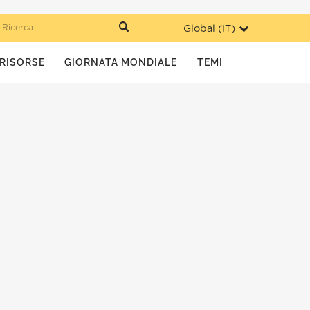
Global (
IT
)
Ricerca
RISORSE
GIORNATA MONDIALE
TEMI