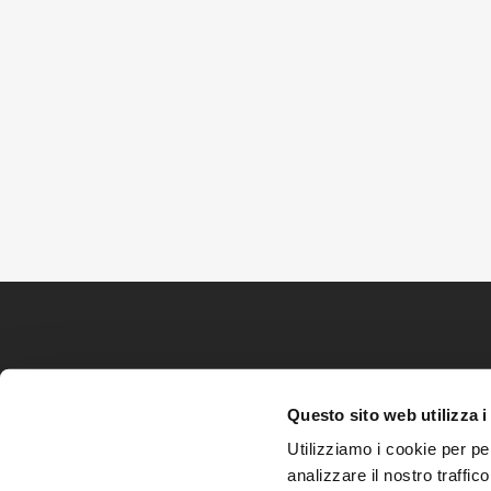
Questo sito web utilizza i
Utilizziamo i cookie per pe
analizzare il nostro traffic