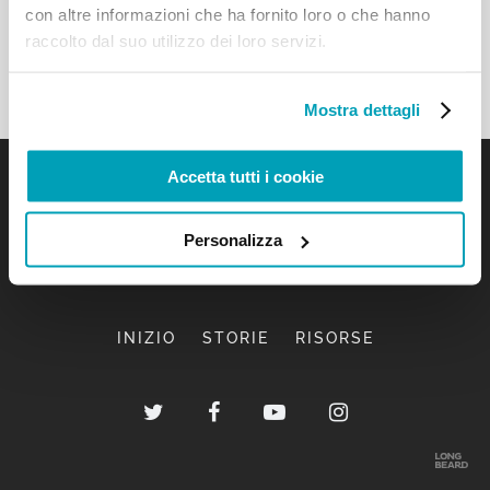
con altre informazioni che ha fornito loro o che hanno
raccolto dal suo utilizzo dei loro servizi.
Mostra dettagli
Accetta tutti i cookie
Personalizza
INIZIO
STORIE
RISORSE