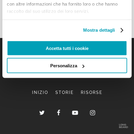
con altre informazioni che ha fornito loro o che hanno
raccolto dal suo utilizzo dei loro servizi.
Mostra dettagli
Accetta tutti i cookie
Personalizza
INIZIO
STORIE
RISORSE