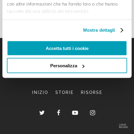
con altre informazioni che ha fornito loro o che hanno
raccolto dal suo utilizzo dei loro servizi.
Mostra dettagli
Accetta tutti i cookie
Personalizza
INIZIO
STORIE
RISORSE