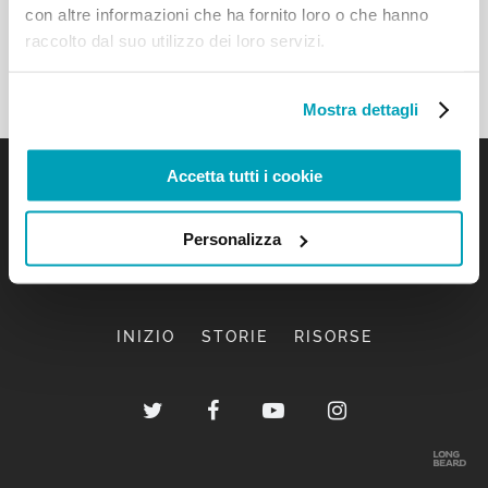
con altre informazioni che ha fornito loro o che hanno
raccolto dal suo utilizzo dei loro servizi.
Mostra dettagli
Accetta tutti i cookie
Personalizza
INIZIO
STORIE
RISORSE