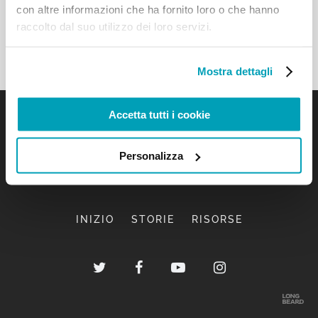
con altre informazioni che ha fornito loro o che hanno
raccolto dal suo utilizzo dei loro servizi.
Mostra dettagli
Accetta tutti i cookie
Personalizza
INIZIO
STORIE
RISORSE