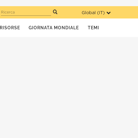
Global (
IT
)
Ricerca
RISORSE
GIORNATA MONDIALE
TEMI