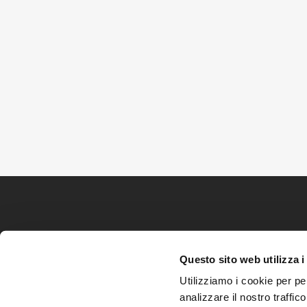
Questo sito web utilizza i
Utilizziamo i cookie per pe
analizzare il nostro traffic