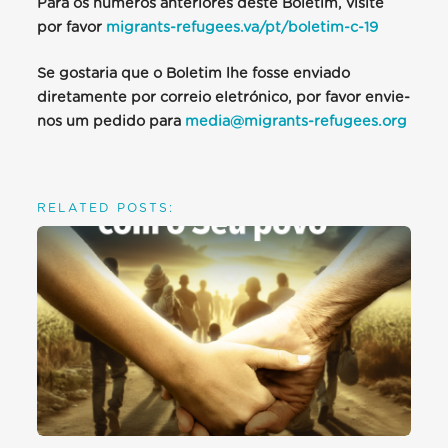
Para os números anteriores deste Boletim, visite
por favor
migrants-refugees.va/pt/boletim-c-19
Se gostaria que o Boletim lhe fosse enviado
diretamente por correio eletrónico, por favor envie-
nos um pedido para
media@migrants-refugees.org
RELATED POSTS: