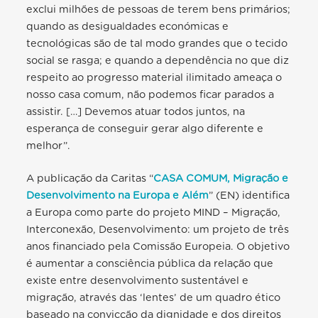
exclui milhões de pessoas de terem bens primários;
quando as desigualdades económicas e
tecnológicas são de tal modo grandes que o tecido
social se rasga; e quando a dependência no que diz
respeito ao progresso material ilimitado ameaça o
nosso casa comum, não podemos ficar parados a
assistir. […] Devemos atuar todos juntos, na
esperança de conseguir gerar algo diferente e
melhor”.
A publicação da Caritas “
CASA COMUM, Migração e
Desenvolvimento na Europa e Além
” (EN) identifica
a Europa como parte do projeto MIND – Migração,
Interconexão, Desenvolvimento: um projeto de três
anos financiado pela Comissão Europeia. O objetivo
é aumentar a consciência pública da relação que
existe entre desenvolvimento sustentável e
migração, através das ‘lentes’ de um quadro ético
baseado na convicção da dignidade e dos direitos