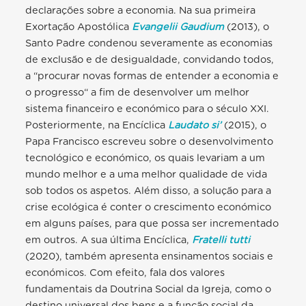
declarações sobre a economia. Na sua primeira
Exortação Apostólica
Evangelii Gaudium
(2013), o
Santo Padre condenou severamente as economias
de exclusão e de desigualdade, convidando todos,
a “procurar novas formas de entender a economia e
o progresso“ a fim de desenvolver um melhor
sistema financeiro e económico para o século XXI.
Posteriormente, na Encíclica
Laudato si’
(2015), o
Papa Francisco escreveu sobre o desenvolvimento
tecnológico e económico, os quais levariam a um
mundo melhor e a uma melhor qualidade de vida
sob todos os aspetos. Além disso, a solução para a
crise ecológica é conter o crescimento económico
em alguns países, para que possa ser incrementado
em outros. A sua última Encíclica,
Fratelli tutti
(2020), também apresenta ensinamentos sociais e
económicos. Com efeito, fala dos valores
fundamentais da Doutrina Social da Igreja, como o
destino universal dos bens e a função social da