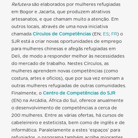
Refutera
são elaborados por mulheres refugiadas
em Bogor e Jacarta, que produzem atrativos
artesanatos, e que chamam muito a atenção. Em
outros locais, através de uma nova iniciativa
chamada
Círculos de Competências
(EN;
ES
;
FR
) o
SJR está a criar novas oportunidades de emprego
para mulheres chinesas e afegãs refugiadas em
Deli, de modo a responder melhor às necessidades
do mercado de trabalho. Nestes Círculos, as
mulheres aprendem novas competências (como
costura, artes e ofícios), que por sua vez ensinam a
outras mulheres refugiadas de outras comunidades.
Finalmente, o
Centro
de Competências
do SJR
(EN) na Arcádia, África do Sul, oferece anualmente
o desenvolvimento de competências a cerca de
200 mulheres. Entre as várias ofertas, há cursos de
cabeleireiro e esteticista, bem como de inglês e de
informática. Paralelamente a estes ‘espaços’ para
refugiados, o programa também acolhe migrantes