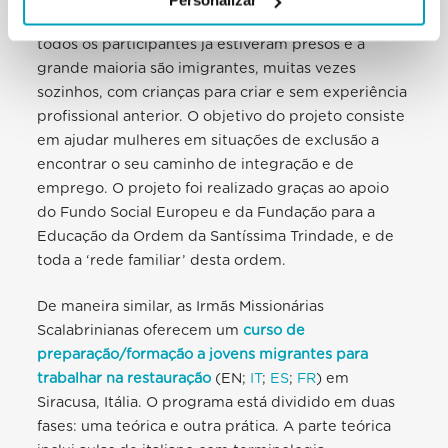
Personalizar
em Alojamento Turístico e Restauração
(ES). Quase
todos os participantes já estiveram presos e a
grande maioria são imigrantes, muitas vezes
sozinhos, com crianças para criar e sem experiência
profissional anterior. O objetivo do projeto consiste
em ajudar mulheres em situações de exclusão a
encontrar o seu caminho de integração e de
emprego. O projeto foi realizado graças ao apoio
do Fundo Social Europeu e da Fundação para a
Educação da Ordem da Santíssima Trindade, e de
toda a ‘rede familiar’ desta ordem.
De maneira similar, as Irmãs Missionárias
Scalabrinianas oferecem um
curso de
preparação/formação a jovens migrantes para
trabalhar na restauração
(EN;
IT
;
ES
;
FR
) em
Siracusa, Itália. O programa está dividido em duas
fases: uma teórica e outra prática. A parte teórica