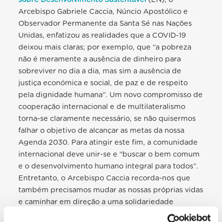
Arcebispo Gabriele Caccia, Núncio Apostólico e
Observador Permanente da Santa Sé nas Nações
Unidas, enfatizou as realidades que a COVID-19
deixou mais claras; por exemplo, que “a pobreza
não é meramente a ausência de dinheiro para
sobreviver no dia a dia, mas sim a ausência de
justiça económica e social, de paz e de respeito
pela dignidade humana”. Um novo compromisso de
cooperação internacional e de multilateralismo
torna-se claramente necessário, se não quisermos
falhar o objetivo de alcançar as metas da nossa
Agenda 2030. Para atingir este fim, a comunidade
internacional deve unir-se e “buscar o bem comum
e o desenvolvimento humano integral para todos”.
Entretanto, o Arcebispo Caccia recorda-nos que
também precisamos mudar as nossas próprias vidas
e caminhar em direção a uma solidariedade
fraterna, indo para além do egocentrismo, do