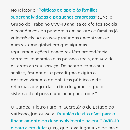
No relatório “
Políticas de apoio às famílias
superendividadas e pequenas empresas
” (EN), o
Grupo de Trabalho CVC-19 analisa os efeitos sociais
e económicos da pandemia em setores e famílias já
vulneráveis. As causas profundas encontram-se
num sistema global em que algumas
regulamentações financeiras têm precedência
sobre as economias e as pessoas reais, em vez de
estarem ao seu serviço. De acordo com a sua
análise, “mudar este paradigma exigirá o
desenvolvimento de políticas públicas e de
reformas adequadas, a fim de garantir que o
sistema atual possa funcionar para todos”.
O Cardeal Pietro Parolin, Secretário de Estado do
Vaticano, juntou-se à “
Reunião de alto nível para o
financiamento do desenvolvimento na era COVID-19
e para além dela
” (EN), que teve lugar a 28 de maio