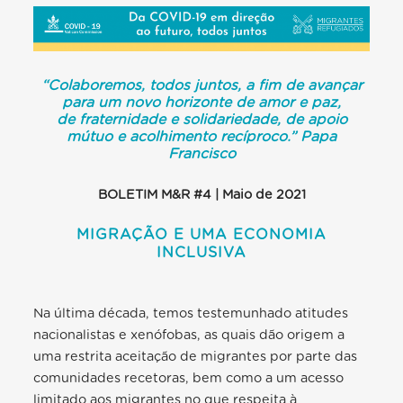
“Colaboremos, todos juntos, a fim de avançar
para um novo horizonte de amor e paz,
de fraternidade e solidariedade, de apoio
mútuo e acolhimento recíproco.” Papa
Francisco
BOLETIM M&R #4 | Maio de 2021
MIGRAÇÃO E UMA ECONOMIA
INCLUSIVA
Na última década, temos testemunhado atitudes
nacionalistas e xenófobas, as quais dão origem a
uma restrita aceitação de migrantes por parte das
comunidades recetoras, bem como a um acesso
limitado aos migrantes no que respeita à