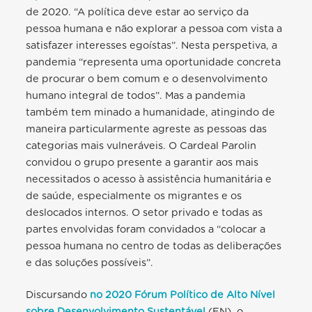
de 2020. “A política deve estar ao serviço da
pessoa humana e não explorar a pessoa com vista a
satisfazer interesses egoístas”. Nesta perspetiva, a
pandemia “representa uma oportunidade concreta
de procurar o bem comum e o desenvolvimento
humano integral de todos”. Mas a pandemia
também tem minado a humanidade, atingindo de
maneira particularmente agreste as pessoas das
categorias mais vulneráveis. O Cardeal Parolin
convidou o grupo presente a garantir aos mais
necessitados o acesso à assistência humanitária e
de saúde, especialmente os migrantes e os
deslocados internos. O setor privado e todas as
partes envolvidas foram convidados a “colocar a
pessoa humana no centro de todas as deliberações
e das soluções possíveis”.
Discursando
no 2020 Fórum Político de Alto Nível
sobre Desenvolvimento Sustentável
(EN), o