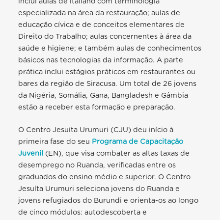
inclui aulas de italiano com terminologia
especializada na área da restauração; aulas de
educação cívica e de conceitos elementares de
Direito do Trabalho; aulas concernentes à área da
saúde e higiene; e também aulas de conhecimentos
básicos nas tecnologias da informação. A parte
prática inclui estágios práticos em restaurantes ou
bares da região de Siracusa. Um total de 26 jovens
da Nigéria, Somália, Gana, Bangladesh e Gâmbia
estão a receber esta formação e preparação.
O Centro Jesuíta Urumuri (CJU) deu início à
primeira fase do seu
Programa de Capacitação
Juvenil
(EN), que visa combater as altas taxas de
desemprego no Ruanda, verificadas entre os
graduados do ensino médio e superior. O Centro
Jesuíta Urumuri seleciona jovens do Ruanda e
jovens refugiados do Burundi e orienta-os ao longo
de cinco módulos: autodescoberta e