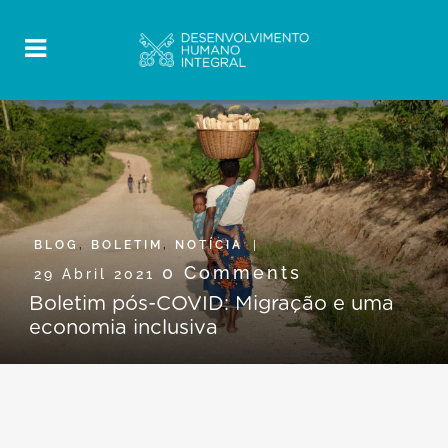
BLOG
,
BOLETIM
,
NOTÍCIA
0 Comments
29 Abril 2021
Boletim pós-COVID: Migração e uma
economia inclusiva