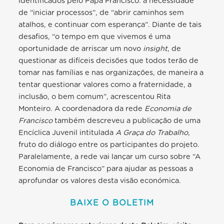
identificados pelo Papa Francisco: a necessidade
de “iniciar processos”, de “abrir caminhos sem
atalhos, e continuar com esperança”. Diante de tais
desafios, “o tempo em que vivemos é uma
oportunidade de arriscar um novo
insight
, de
questionar as difíceis decisões que todos terão de
tomar nas famílias e nas organizações, de maneira a
tentar questionar valores como a fraternidade, a
inclusão, o bem comum”, acrescentou Rita
Monteiro. A coordenadora da rede
Economia de
Francisco
também descreveu a publicação de uma
Encíclica Juvenil intitulada
A Graça do Trabalho
,
fruto do diálogo entre os participantes do projeto.
Paralelamente, a rede vai lançar um curso sobre “A
Economia de Francisco” para ajudar as pessoas a
aprofundar os valores desta visão económica.
BAIXE O BOLETIM