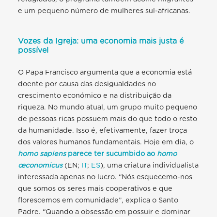
e um pequeno número de mulheres sul-africanas.
Vozes da Igreja: uma economia mais justa é
possível
O Papa Francisco argumenta que a economia está
doente por causa das desigualdades no
crescimento económico e na distribuição da
riqueza. No mundo atual, um grupo muito pequeno
de pessoas ricas possuem mais do que todo o resto
da humanidade. Isso é, efetivamente, fazer troça
dos valores humanos fundamentais. Hoje em dia, o
homo sapiens
parece ter sucumbido ao
homo
œconomicus
(EN;
IT
;
ES
), uma criatura individualista
interessada apenas no lucro. “Nós esquecemo-nos
que somos os seres mais cooperativos e que
florescemos em comunidade”, explica o Santo
Padre. “Quando a obsessão em possuir e dominar