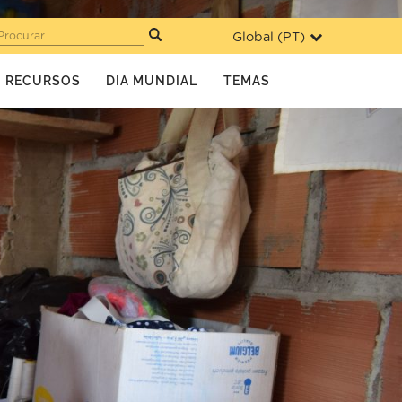
Global (
PT
)
Procurar
RECURSOS
DIA MUNDIAL
TEMAS