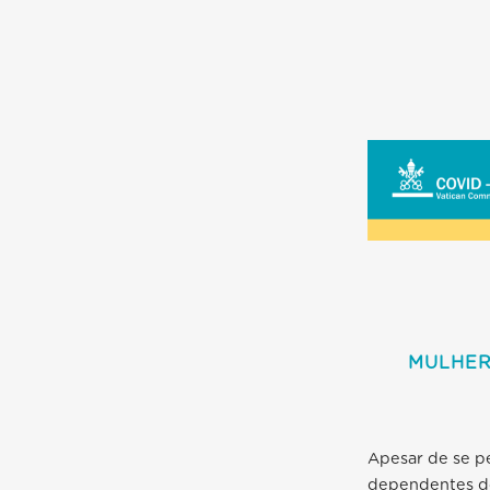
MULHER
Apesar de se p
dependentes do