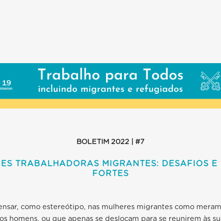
BOLETIM 2022 | #7
ES TRABALHADORAS MIGRANTES: DESAFIOS E
FORTES
ensar, como estereótipo, nas mulheres migrantes como mera
s homens, ou que apenas se deslocam para se reunirem às sua