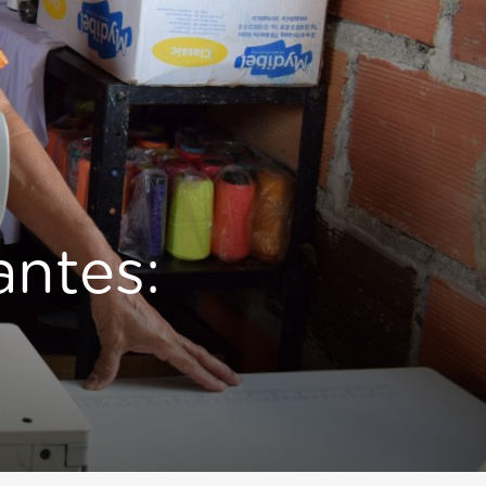
antes: