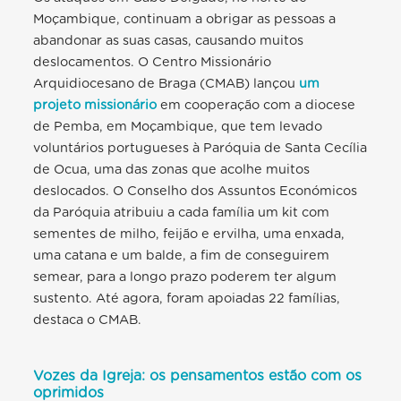
Moçambique, continuam a obrigar as pessoas a
abandonar as suas casas, causando muitos
deslocamentos. O Centro Missionário
Arquidiocesano de Braga (CMAB) lançou
um
projeto missionário
em cooperação com a diocese
de Pemba, em Moçambique, que tem levado
voluntários portugueses à Paróquia de Santa Cecília
de Ocua, uma das zonas que acolhe muitos
deslocados. O Conselho dos Assuntos Económicos
da Paróquia atribuiu a cada família um kit com
sementes de milho, feijão e ervilha, uma enxada,
uma catana e um balde, a fim de conseguirem
semear, para a longo prazo poderem ter algum
sustento. Até agora, foram apoiadas 22 famílias,
destaca o CMAB.
Vozes da Igreja: os pensamentos estão com os
oprimidos