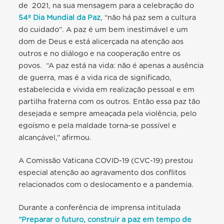
de 2021, na sua mensagem para a celebração do
54º Dia Mundial da Paz
, “não há paz sem a cultura
do cuidado”. A paz é um bem inestimável e um
dom de Deus e está alicerçada na atenção aos
outros e no diálogo e na cooperação entre os
povos. “
A paz está na vida: não é apenas a ausência
de guerra, mas é a vida rica de significado,
estabelecida e vivida em realização pessoal e em
partilha fraterna com os outros. Então essa paz tão
desejada e sempre ameaçada pela violência, pelo
egoísmo e pela maldade torna-se possível e
alcançável
,”
afirmou.
A Comissão Vaticana COVID-19 (CVC-19) prestou
especial atenção ao agravamento dos conflitos
relacionados com o deslocamento e a pandemia.
Durante a conferência de imprensa intitulada
“Preparar o futuro, construir a paz em tempo de