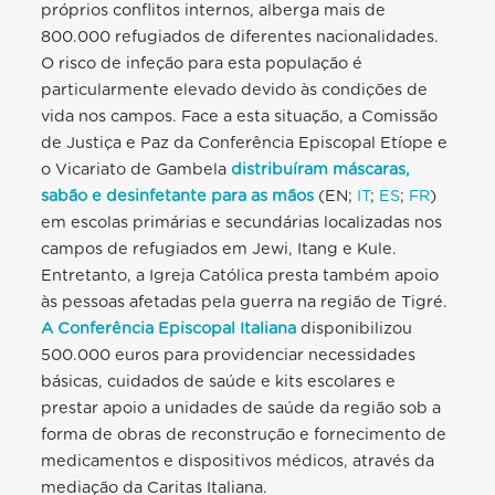
próprios conflitos internos, alberga mais de
800.000 refugiados de diferentes nacionalidades.
O risco de infeção para esta população é
particularmente elevado devido às condições de
vida nos campos. Face a esta situação, a Comissão
de Justiça e Paz da Conferência Episcopal Etíope e
o Vicariato de Gambela
distribuíram máscaras,
sabão e desinfetante para as mãos
(EN;
IT
;
ES
;
FR
)
em escolas primárias e secundárias localizadas nos
campos de refugiados em Jewi, Itang e Kule.
Entretanto, a Igreja Católica presta também apoio
às pessoas afetadas pela guerra na região de Tigré.
A Conferência Episcopal Italiana
disponibilizou
500.000 euros para providenciar necessidades
básicas, cuidados de saúde e kits escolares e
prestar apoio a unidades de saúde da região sob a
forma de obras de reconstrução e fornecimento de
medicamentos e dispositivos médicos, através da
mediação da Caritas Italiana.