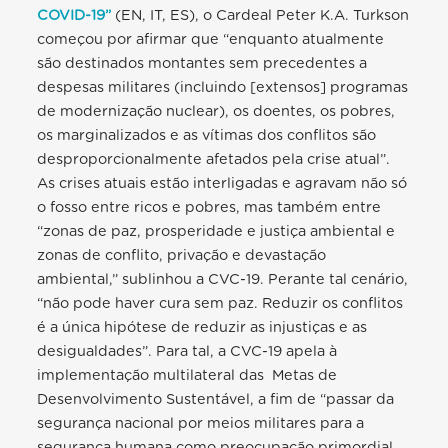
COVID-19”
(EN, IT, ES), o Cardeal Peter K.A. Turkson
começou por afirmar que “enquanto atualmente
são destinados montantes sem precedentes a
despesas militares (incluindo [extensos] programas
de modernização nuclear), os doentes, os pobres,
os marginalizados e as vítimas dos conflitos são
desproporcionalmente afetados pela crise atual”.
As crises atuais estão interligadas e agravam não só
o fosso entre ricos e pobres, mas também entre
“zonas de paz, prosperidade e justiça ambiental e
zonas de conflito, privação e devastação
ambiental,” sublinhou a CVC-19. Perante tal cenário,
“não pode haver cura sem paz. Reduzir os conflitos
é a única hipótese de reduzir as injustiças e as
desigualdades”. Para tal, a CVC-19 apela à
implementação multilateral das Metas de
Desenvolvimento Sustentável, a fim de “passar da
segurança nacional por meios militares para a
segurança humana como preocupação primordial