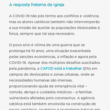
A resposta fraterna da Igreja
A COVID-19 não pôs termo aos conflitos e violência,
mas os atores católicos também não interromperão
a sua missão de auxiliar as populações deslocadas à
força, sempre que tal seja necessário.
O povo sírio é vítima de uma guerra que se
prolonga há 10 anos, uma situação exacerbada
pelas sanções económicas, a inflação e agora pela
COVID-19. Apesar dos múltiplos desafios suscitados
pela pandemia, a
CAFOD está a trabalhar
(EN) em
campos de deslocados e zonas urbanas, onde as
necessidades humanas são imensas,
proporcionando ajuda de emergência vital –
comida, abrigo e cuidados médicos – a famílias
vulneráveis afetadas pelo coronavírus. A agência
católica está também envolvida na construção de
novos sanitários, lavatórios e lavandarias básicas em