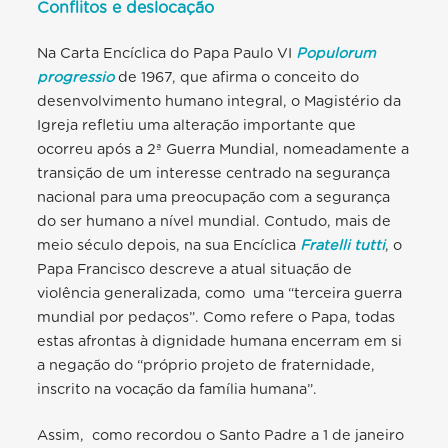
Conflitos e deslocação
Na Carta Encíclica do Papa Paulo VI
Populorum
progressio
de 1967, que afirma o conceito do
desenvolvimento humano integral, o Magistério da
Igreja refletiu uma alteração importante que
ocorreu após a 2ª Guerra Mundial, nomeadamente a
transição de um interesse centrado na segurança
nacional para uma preocupação com a segurança
do ser humano a nível mundial. Contudo, mais de
meio século depois, na sua Encíclica
Fratelli tutti
, o
Papa Francisco descreve a atual situação de
violência generalizada, como uma “terceira guerra
mundial por pedaços”. Como refere o Papa, todas
estas afrontas à dignidade humana encerram em si
a negação d
o “próprio projeto de fraternidade,
inscrito na vocação da família humana
”.
Assim, como recordou o Santo Padre a 1 de janeiro