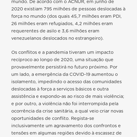
mundo. De acordo com o ACNUR, em junho de
2020 existiam 795 milhões de pessoas deslocadas à
força no mundo (dos quais 45,7 milhões eram PDI,
26 milhões eram refugiados, 4,2 milhões eram
requerentes de asilo e 3,6 milhões eram
venezuelanos deslocados no estrangeiro).
Os conflitos e a pandemia tiveram um impacto
recíproco ao longo de 2020, uma situação que
provavelmente persistirá no futuro próximo. Por
um lado, a emergência da COVID-19 aumentou o
isolamento, impedindo o acesso das comunidades
deslocadas à força a serviços básicos e outra
assistência e expondo-as ao risco de mais violência;
e por outro, a violência não foi interrompida pela
ocorrência da crise sanitária, a qual veio criar novas
oportunidades de conflito. Regista-se
inclusivamente um agravamento dos confrontos e
tensões em algumas regiões devido à escassez de