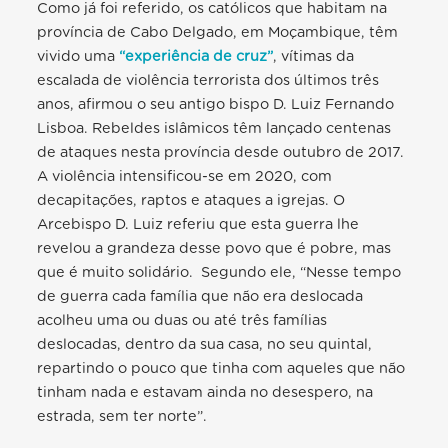
Como já foi referido, os católicos que habitam na
província de Cabo Delgado, em Moçambique, têm
vivido uma
“experiência de cruz”
, vítimas da
escalada de violência terrorista dos últimos três
anos, afirmou o seu antigo bispo D. Luiz Fernando
Lisboa. Rebeldes islâmicos têm lançado centenas
de ataques nesta província desde outubro de 2017.
A violência intensificou-se em 2020, com
decapitações, raptos e ataques a igrejas. O
Arcebispo D. Luiz referiu que esta guerra lhe
revelou a g
randeza desse povo que é pobre, mas
que é muito solidário
. Segundo ele, “N
esse tempo
de guerra cada família que não era deslocada
acolheu uma ou duas ou até três famílias
deslocadas, dentro da sua casa, no seu quintal,
repartindo o pouco que tinha com aqueles que não
tinham nada e estavam ainda no desespero, na
estrada, sem ter norte
”.