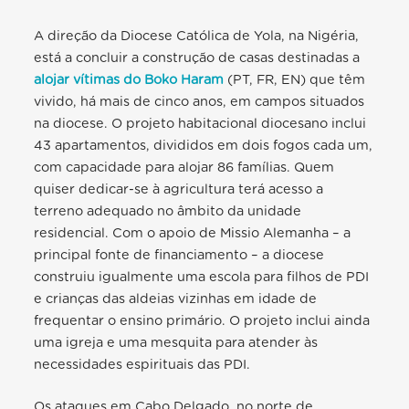
A direção da Diocese Católica de Yola, na Nigéria,
está a concluir a construção de casas destinadas a
alojar vítimas do Boko Haram
(PT, FR, EN) que têm
vivido, há mais de cinco anos, em campos situados
na diocese. O projeto habitacional diocesano inclui
43 apartamentos, divididos em dois fogos cada um,
com capacidade para alojar 86 famílias. Quem
quiser dedicar-se à agricultura terá acesso a
terreno adequado no âmbito da unidade
residencial. Com o apoio de Missio Alemanha – a
principal fonte de financiamento – a diocese
construiu igualmente uma escola para filhos de PDI
e crianças das aldeias vizinhas em idade de
frequentar o ensino primário. O projeto inclui ainda
uma igreja e uma mesquita para atender às
necessidades espirituais das PDI.
Os ataques em Cabo Delgado, no norte de