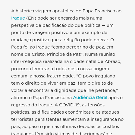
A histórica viagem apostólica do Papa Francisco ao
Iraque
(EN) pode ser encarada mais numa
perspetiva de pacificação do que política — um
ponto de viragem positivo e um exemplo da
mudança positiva que a religião pode operar. O
Papa foi ao Iraque “
como peregrino de paz, em
nome de Cristo, Príncipe da Paz
”. Numa reunião
inter-religiosa realizada na cidade natal de Abraão,
procurou lembrar a todos nós a nossa origem
comum, a nossa fraternidade. “
O povo iraquiano
tem o direito de viver em paz, tem o direito de
voltar a encontrar a dignidade que lhe pertence
,”
afirmou o Papa Francisco na
Audiência Geral
após o
regresso do Iraque. A COVID-19, as tensões
políticas, as dificuldades económicas e os ataques
terroristas persistentes aumentam a insegurança no
país, ao passo que nas últimas décadas os cristãos
iraquianos têm sido vítimas de discriminação e