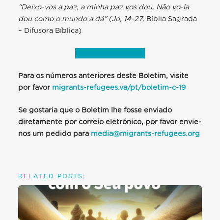
“Deixo-vos a paz, a minha paz vos dou. Não vo-la
dou como o mundo a dá” (Jo, 14-27,
Bíblia Sagrada
– Difusora Bíblica)
Baixe o boletim
Para os números anteriores deste Boletim, visite
por favor
migrants-refugees.va/pt/boletim-c-19
Se gostaria que o Boletim lhe fosse enviado
diretamente por correio eletrónico, por favor envie-
nos um pedido para
media@migrants-refugees.org
RELATED POSTS: