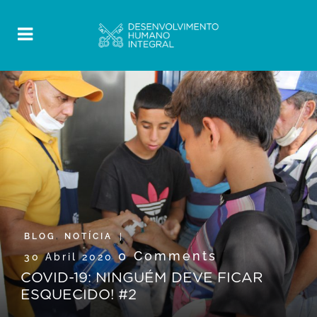
BLOG
,
NOTÍCIA
0 Comments
30 Abril 2020
COVID-19: NINGUÉM DEVE FICAR
ESQUECIDO! #2