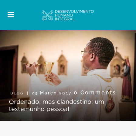
0 Comments
23 Março 2017
BLOG
Ordenado, mas clandestino: um
testemunho pessoal