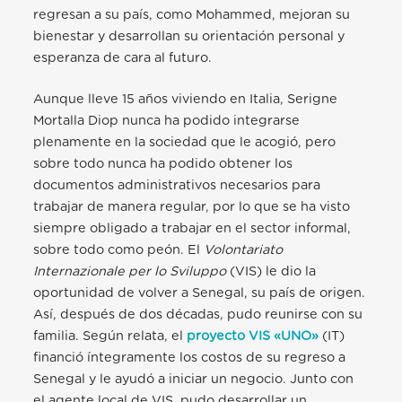
regresan a su país, como Mohammed, mejoran su
bienestar y desarrollan su orientación personal y
esperanza de cara al futuro.
Aunque lleve 15 años viviendo en Italia, Serigne
Mortalla Diop nunca ha podido integrarse
plenamente en la sociedad que le acogió, pero
sobre todo nunca ha podido obtener los
documentos administrativos necesarios para
trabajar de manera regular, por lo que se ha visto
siempre obligado a trabajar en el sector informal,
sobre todo como peón. El
Volontariato
Internazionale per lo Sviluppo
(VIS) le dio la
oportunidad de volver a Senegal, su país de origen.
Así, después de dos décadas, pudo
reunirse con su
familia. Según relata, el
proyecto VIS «UNO»
(IT)
financió íntegramente los costos de su regreso a
Senegal y le ayudó a iniciar un negocio. Junto con
el agente local de VIS, pudo desarrollar un