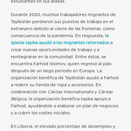
estudiantes en sus aldeas.
Durante 2020, muchos trabajadores migrantes de
Tayikistán perdieron sus puestos de trabajo en el
extranjero debido al cierre de las fronteras, como
consecuencia de la pandemia. En respuesta,
la
Iglesia tayika ayudó a los migrantes retornados
a
crear nuevas oportunidades de trabajo
y a
reintegrarse en la comunidad. Entre éstos, se
encuentra Farhod Islomov, quien regresó al país
después de un largo período en Europa. La
organización benéfica de Tayikistán ayudó
a Farhod
a reabrir su tienda de ropa y accesorios. En
colaboración con
Cáritas Internationalis
y
Cáritas
Bélgica
, la organización benéfica tayika apoyó a
Farhod, ayudándole a elaborar un plan de negocios
y a cubrir los costes iniciales.
En Liberia, el elevado porcentaje de desempleo y