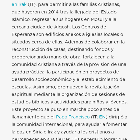
en Irak
(IT), para permitir a las familias cristianas,
que huyeron en 2014 tras la llegada del Estado
Islámico, regresar a sus hogares en Mosul y a la
cercana ciudad de Alqosh. Los Centros de
Esperanza son edificios anexos a iglesias locales o
situados cerca de ellas. Además de colaborar en la
reconstrucción de casas, destinando fondos y
proporcionando mano de obra, fortalecen a la
comunidad cristiana a través de la provisión de una
ayuda práctica, la participación en proyectos de
desarrollo socioeconómico y el establecimiento de
escuelas. Asimismo, promueven la revitalización
espiritual mediante la organización de sesiones de
estudios bíblicos y actividades para niños y jóvenes.
Este proyecto se puso en marcha poco antes del
llamamiento que el
Papa Francisco
(IT;
EN
) dirigió a
la comunidad internacional, para ayudar a fomentar
la paz en Siria e Irak y ayudar a los cristianos a
permanecer en sus tierras. “Es necesario lograr que