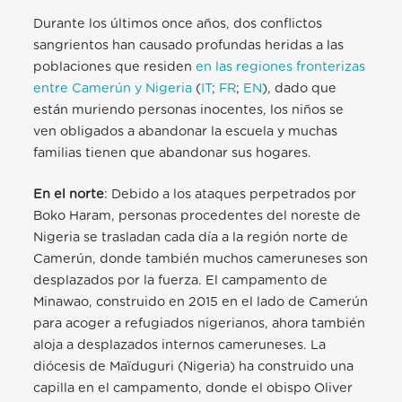
Durante los últimos once años, dos conflictos
sangrientos han causado profundas heridas a las
poblaciones que residen
en las regiones fronterizas
entre Camerún y Nigeria
(
IT
;
FR
;
EN
), dado que
están muriendo personas inocentes, los niños se
ven obligados a abandonar la escuela y muchas
familias tienen que abandonar sus hogares.
En el norte
: Debido a los ataques perpetrados por
Boko Haram, personas procedentes del noreste de
Nigeria se trasladan cada día a la región norte de
Camerún, donde también muchos cameruneses son
desplazados por la fuerza. El campamento de
Minawao, construido en 2015 en el lado de Camerún
para acoger a refugiados nigerianos, ahora también
aloja a desplazados internos cameruneses. La
diócesis de Maïduguri (Nigeria) ha construido una
capilla en el campamento, donde el obispo Oliver