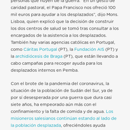
personas que huyen de la guerra. “En un gesto de
caridad pastoral, el Papa Francisco nos ofreció 100
mil euros para ayudar a los desplazados”, dijo Mons.
Lisboa, quien explicó que la decisión de construir
los dos centros de salud se tomó tras consultar a los
encargados de la asistencia a los desplazados.
También hay varias agencias católicas en Portugal,
como
Cáritas Portugal
(PT), la
Fundación AIS
(PT) y
la
archidiócesis de Braga
(PT), que están llevando a
cabo campañas para recoger ayuda para los
desplazados internos en Pemba.
Con el brote de la pandemia del coronavirus, la
situación de la población de Sudán del Sur, ya de
por sí desesperada por una guerra que dura casi
siete años, ha empeorado aún más con el
confinamiento y la falta de comida y de agua.
Los
misioneros salesianos continúan estando al lado de
la población desplazada
, ofreciéndoles ayuda