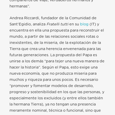
compañeros de viaje, verdaderos hermanos y
hermanas”.
Andrea Riccardi, fundador de la Comunidad de
Sant’Egidio, analiza
Fratelli tutti
en su
blog
(IT) y
encuentra en ella una propuesta para reconstruir el
mundo, a partir de las relaciones sociales rotas o
inexistentes, de la miseria, de la explotación de la
Tierra que crea una herencia envenenada para las
futuras generaciones. La propuesta del Papa es
unirse a los demás “para tejer una nueva manera de
hacer la historia”. Según el Papa, esto exige una
nueva economía, que no produzca miseria para
muchos y riqueza para unos pocos. Es necesario
“promover y fomentar modelos de desarrollo,
progreso y sostenibilidad en los que las personas, y
especialmente los excluidos (y entre ellos también
la hermana Tierra), ya no tengan una presencia
meramente nominal, técnica o funcional, sino que