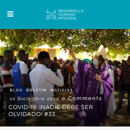
BLOG
,
BOLETÍN
,
NOTICIAS
0 Comments
22 Diciembre 2020
COVID-19: ¡NADIE DEBE SER
OLVIDADO! #33