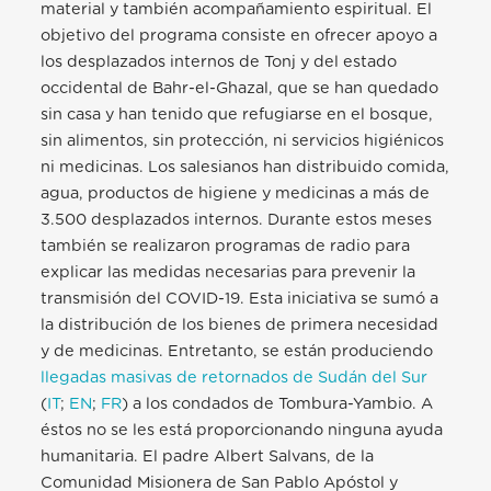
material y también acompañamiento espiritual. El
objetivo del programa consiste en ofrecer apoyo a
los desplazados internos de Tonj y del estado
occidental de Bahr-el-Ghazal, que se han quedado
sin casa y han tenido que refugiarse en el bosque,
sin alimentos, sin protección, ni servicios higiénicos
ni
medicinas. Los salesianos han distribuido comida,
agua, productos de higiene y medicinas a más de
3.500 desplazados internos. Durante estos meses
también se realizaron programas de radio para
explicar las medidas necesarias para prevenir la
transmisión del COVID-19. Esta iniciativa se sumó a
la distribución de los bienes de primera necesidad
y de medicinas. Entretanto, se están produciendo
llegadas masivas de retornados de Sudán del Sur
(
IT
;
EN
;
FR
) a los condados de Tombura-Yambio. A
éstos no se les está proporcionando ninguna ayuda
humanitaria. El padre Albert Salvans, de la
Comunidad Misionera de San Pablo Apóstol y