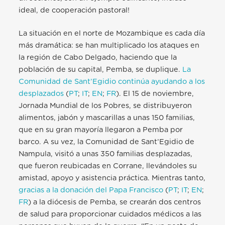
ideal, de cooperación pastoral!
La situación en el norte de Mozambique es cada día
más dramática: se han multiplicado los ataques en
la región de Cabo Delgado, haciendo que la
población de su capital, Pemba, se duplique.
La
Comunidad de Sant’Egidio continúa ayudando a los
desplazados
(
PT
;
IT
;
EN
;
FR
). El 15 de noviembre,
Jornada Mundial de los Pobres, se distribuyeron
alimentos, jabón y mascarillas a unas 150 familias,
que en su gran mayoría llegaron a Pemba por
barco. A su vez, la Comunidad de Sant’Egidio de
Nampula, visitó a unas 350 familias desplazadas,
que fueron reubicadas en Corrane, llevándoles su
amistad, apoyo y asistencia práctica. Mientras tanto,
gracias a la donación del Papa Francisco
(
PT
;
IT
;
EN
;
FR
) a la diócesis de Pemba, se crearán dos centros
de salud para proporcionar cuidados médicos a las