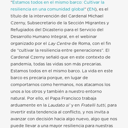
“
Estamos todos en el mismo barco: Cultivar la
resiliencia en una comunidad global
”
(
EN
), es el
título de la intervención del Cardenal Michael
Czerny, Subsecretario de la Sección Migrantes y
Refugiados del Dicasterio para el Servicio del
Desarrollo Humano Integral, en el webinar
organizado por el
Lay Centre
de Roma, con el fin
de “cultivar la resiliencia entre generaciones”. El
Cardenal Czerny señaló que en este contexto de
pandemia, todas las vidas son más precarias.
Estamos todos en el mismo barco. La vida en este
barco es precaria porque, en lugar de
comportarnos como hermanos, nos atacamos los
unos a los otros y también a nuestro entorno
natural. Por ello, el Papa Francisco trabaja
arduamente en la
Laudato si’
y en
Fratelli tutti
, para
invertir esta tendencia al conflicto, y nos invita a
avanzar con decisión hacia algo nuevo, algo que nos
puede llevar a una mayor resiliencia para nuestras