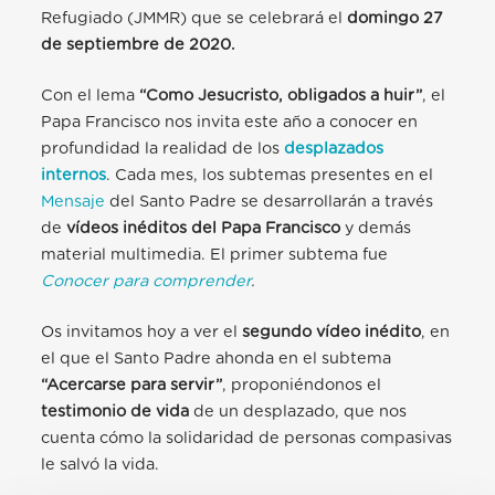
Refugiado (JMMR) que se
celebrará el
domingo 27
de septiembre de 2020.
Con el lema
“Como Jesucristo, obligados a huir”
, el
Papa Francisco nos invita este
año a conocer en
profundidad la realidad de los
desplazados
internos
. Cada mes, los
subtemas presentes en el
Mensaje
del Santo Padre se desarrollarán a través
de
vídeos inéditos del Papa Francisco
y demás
material multimedia. El primer subtema
fue
Conocer para comprender
.
Os invitamos hoy a ver el
segundo vídeo inédito
, en
el que el Santo Padre ahonda en
el subtema
“Acercarse para servir”
, proponiéndonos el
testimonio de vida
de
un desplazado, que nos
cuenta cómo la solidaridad de personas compasivas
le salvó la
vida.