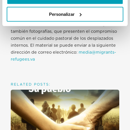
Durante el itinerario de preparación, nos gustaría
Personalizar
recibir, de las Iglesias locales y demás actores
católicos, testimonios escritos o multimedia y
también fotografías, que presenten el compromiso
común en el cuidado pastoral de los desplazados
internos. El material se puede enviar a la siguiente
dirección de correo electrónico:
media@migrants-
refugees.va
RELATED POSTS: