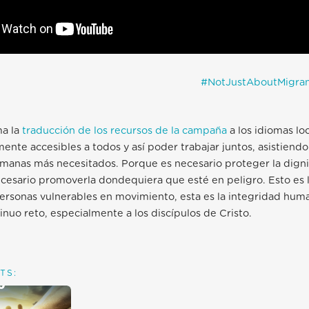
#NotJustAboutMigran
ma la
traducción de los recursos de la campaña
a los idiomas lo
nte accesibles a todos y así poder trabajar juntos, asistiendo
manas más necesitados. Porque es necesario proteger la dig
cesario promoverla dondequiera que esté en peligro. Esto es 
ersonas vulnerables en movimiento, esta es la integridad hum
inuo reto, especialmente a los discípulos de Cristo.
TS: