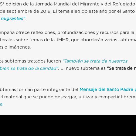
05ª edición de la Jornada Mundial del Migrante y del Refugiad
 de septiembre de 2019. El tema elegido este año por el Sant
e migrantes”
.
mpaña ofrece reflexiones, profundizaciones y recursos para l
storales sobre temas de la JMMR, que abordarán varios subtem
os e imágenes.
os subtemas tratados fueron
“También se trata de nuestros
ién se trata de la caridad”
. El nuevo subtema es
“Se trata de 
subtemas forman parte integrante del
Mensaje del Santo Padre 
el material que se puede descargar, utilizar y compartir libre
a
.