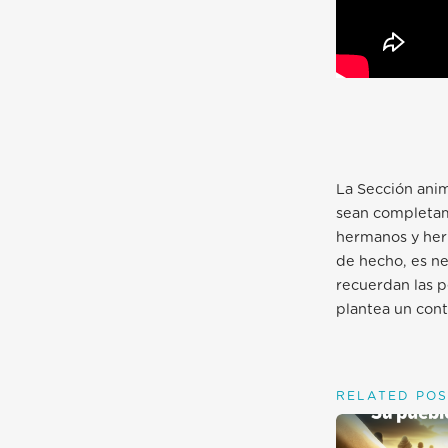
La Sección ani
sean completame
hermanos y her
de hecho, es ne
recuerdan las p
plantea un cont
RELATED POS