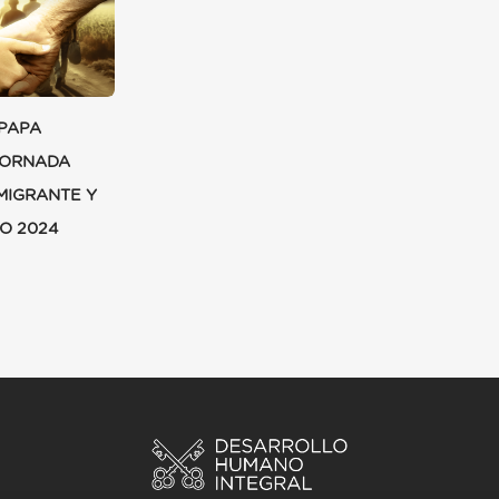
PAPA
JORNADA
MIGRANTE Y
O 2024