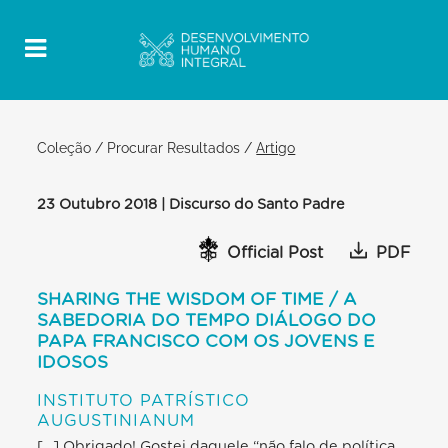
Coleção
/
Procurar Resultados
/
Artigo
23 Outubro 2018 | Discurso do Santo Padre
Official Post
PDF
SHARING THE WISDOM OF TIME / A
SABEDORIA DO TEMPO DIÁLOGO DO
PAPA FRANCISCO COM OS JOVENS E
IDOSOS
INSTITUTO PATRÍSTICO
AUGUSTINIANUM
[…] Obrigado! Gostei daquele “não falo de política,